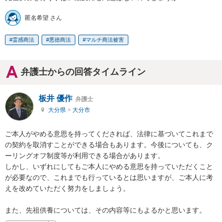
匿名希望 さん
霊感商法
悪徳商法
マルチ商法被害
弁護士からの回答タイムライン
板井 優作
弁護士
大分県
>
大分市
ご本人がやめる意思を持ってくだされば、法律に基づいてこれまで
の契約を取消すことができる場合もあります。今後についても、ク
ーリングオフ制度等が利用できる場合があります。

しかし、いずれにしてもご本人にやめる意思を持っていただくこと
が必要なので、これまでも行っているとは思いますが、ご本人に考
えを改めていただく努力をしましょう。

また、先祖供養については、その内容等にもよるかと思います。