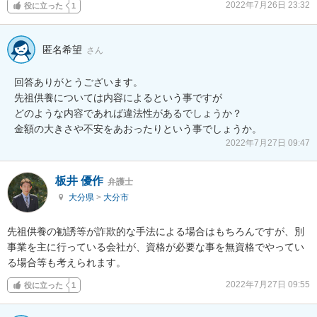
2022年7月26日 23:32
役に立った
1
匿名希望
さん
回答ありがとうございます。

先祖供養については内容によるという事ですが

どのような内容であれば違法性があるでしょうか？

金額の大きさや不安をあおったりという事でしょうか。
2022年7月27日 09:47
板井 優作
弁護士
大分県
>
大分市
先祖供養の勧誘等が詐欺的な手法による場合はもちろんですが、別
事業を主に行っている会社が、資格が必要な事を無資格でやってい
る場合等も考えられます。
2022年7月27日 09:55
役に立った
1