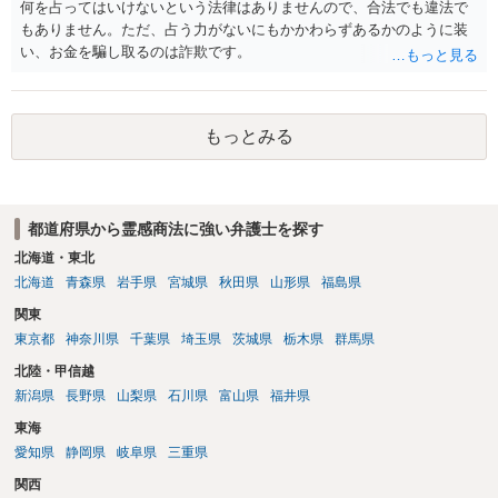
何を占ってはいけないという法律はありませんので、合法でも違法で
もありません。ただ、占う力がないにもかかわらずあるかのように装
い、お金を騙し取るのは詐欺です。
もっとみる
都道府県から霊感商法に強い弁護士を探す
北海道・東北
北海道
青森県
岩手県
宮城県
秋田県
山形県
福島県
関東
東京都
神奈川県
千葉県
埼玉県
茨城県
栃木県
群馬県
北陸・甲信越
新潟県
長野県
山梨県
石川県
富山県
福井県
東海
愛知県
静岡県
岐阜県
三重県
関西