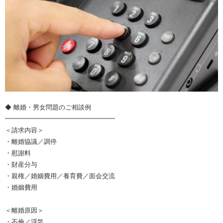
◆ 離婚・男女問題のご相談例
━━━━━━━━━━━━━━━━━
＜請求内容＞
・離婚協議／調停
・慰謝料
・財産分与
・親権／婚姻費用／養育費／面会交流
・婚姻費用
＜離婚原因＞
・不倫／浮気