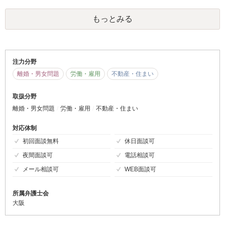
て、それまでは腹を決めて闘うのがいいかと思います。
もっとみる
注力分野
離婚・男女問題
労働・雇用
不動産・住まい
取扱分野
離婚・男女問題
労働・雇用
不動産・住まい
対応体制
初回面談無料
休日面談可
夜間面談可
電話相談可
メール相談可
WEB面談可
所属弁護士会
大阪