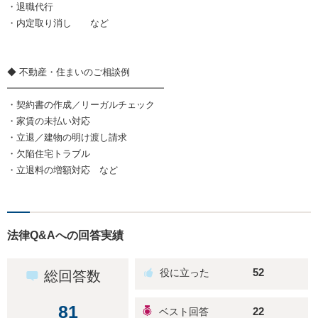
・退職代行
・内定取り消し など
◆ 不動産・住まいのご相談例
━━━━━━━━━━━━━━━━━
・契約書の作成／リーガルチェック
・家賃の未払い対応
・立退／建物の明け渡し請求
・欠陥住宅トラブル
・立退料の増額対応 など
法律Q&Aへの回答実績
52
総回答数
81
22