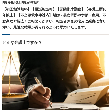
田靡 裕基弁護士 田靡法律事務所
【初回相談無料】【電話相談可】【元防衛庁勤務】【弁護士歴10
年以上】【不当要求事件対応】離婚・男女問題や労働・雇用、不
動産など幅広くご相談ください。相談者さまの悩みに親身に寄り
添い、最適な結果が得られるように尽力いたします。
どんな弁護士ですか？