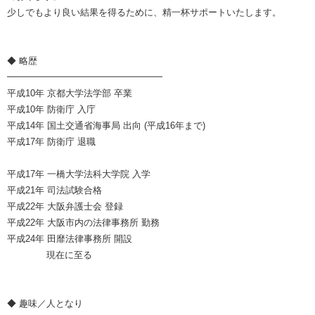
少しでもより良い結果を得るために、精一杯サポートいたします。
◆ 略歴
━━━━━━━━━━━━━━━━━
平成10年 京都大学法学部 卒業
平成10年 防衛庁 入庁
平成14年 国土交通省海事局 出向 (平成16年まで)
平成17年 防衛庁 退職
平成17年 一橋大学法科大学院 入学
平成21年 司法試験合格
平成22年 大阪弁護士会 登録
平成22年 大阪市内の法律事務所 勤務
平成24年 田靡法律事務所 開設
現在に至る
◆ 趣味／人となり