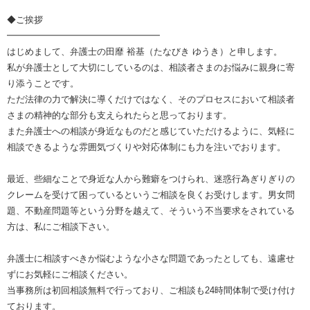
◆ご挨拶
━━━━━━━━━━━━━━━━━
はじめまして、弁護士の田靡 裕基（たなびき ゆうき）と申します。
私が弁護士として大切にしているのは、相談者さまのお悩みに親身に寄
り添うことです。
ただ法律の力で解決に導くだけではなく、そのプロセスにおいて相談者
さまの精神的な部分も支えられたらと思っております。
また弁護士への相談が身近なものだと感じていただけるように、気軽に
相談できるような雰囲気づくりや対応体制にも力を注いでおります。
最近、些細なことで身近な人から難癖をつけられ、迷惑行為ぎりぎりの
クレームを受けて困っているというご相談を良くお受けします。男女問
題、不動産問題等という分野を越えて、そういう不当要求をされている
方は、私にご相談下さい。
弁護士に相談すべきか悩むような小さな問題であったとしても、遠慮せ
ずにお気軽にご相談ください。
当事務所は初回相談無料で行っており、ご相談も24時間体制で受け付け
ております。