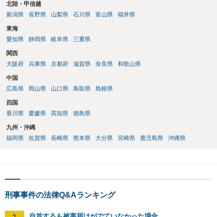
北陸・甲信越
新潟県
長野県
山梨県
石川県
富山県
福井県
東海
愛知県
静岡県
岐阜県
三重県
関西
大阪府
兵庫県
京都府
滋賀県
奈良県
和歌山県
中国
広島県
岡山県
山口県
鳥取県
島根県
四国
香川県
愛媛県
高知県
徳島県
九州・沖縄
福岡県
佐賀県
長崎県
熊本県
大分県
宮崎県
鹿児島県
沖縄県
刑事事件の法律Q&Aランキング
自首するも被害届けがでていなかった場合