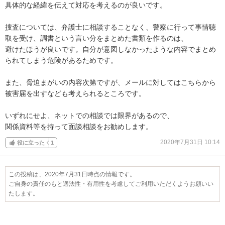
具体的な経緯を伝えて対応を考えるのが良いです。

捜査については、弁護士に相談することなく、警察に行って事情聴
取を受け、調書という言い分をまとめた書類を作るのは、

避けたほうが良いです。自分が意図しなかったような内容でまとめ
られてしまう危険があるためです。

また、脅迫まがいの内容次第ですが、メールに対してはこちらから
被害届を出すなども考えられるところです。

いずれにせよ、ネットでの相談では限界があるので、

関係資料等を持って面談相談をお勧めします。
2020年7月31日 10:14
役に立った
1
この投稿は、2020年7月31日時点の情報です。
ご自身の責任のもと適法性・有用性を考慮してご利用いただくようお願いい
たします。