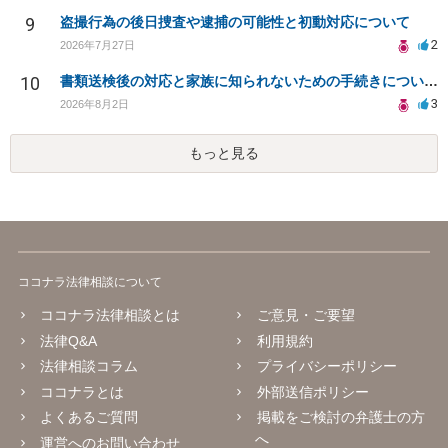
9
盗撮行為の後日捜査や逮捕の可能性と初動対応について
2
2026年7月27日
10
書類送検後の対応と家族に知られないための手続きについて相談
3
2026年8月2日
もっと見る
ココナラ法律相談について
ココナラ法律相談とは
ご意見・ご要望
法律Q&A
利用規約
法律相談コラム
プライバシーポリシー
ココナラとは
外部送信ポリシー
よくあるご質問
掲載をご検討の弁護士の方
へ
運営へのお問い合わせ