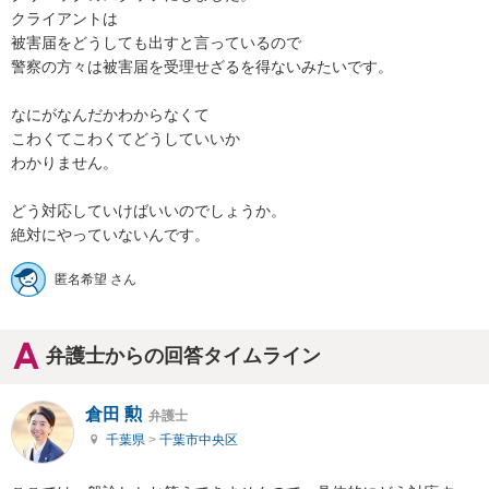
クライアントは

被害届をどうしても出すと言っているので

警察の方々は被害届を受理せざるを得ないみたいです。

なにがなんだかわからなくて

こわくてこわくてどうしていいか

わかりません。

どう対応していけばいいのでしょうか。

絶対にやっていないんです。
匿名希望 さん
弁護士からの回答タイムライン
倉田 勲
弁護士
千葉県
>
千葉市中央区