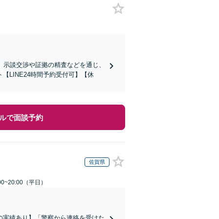
、示談交渉や証拠の精査などを通じ、
LINE24時間予約受付可】【休
ルで面談予約
佐賀県
0~20:00（平日）
の実績あり】「警察から連絡を受けた