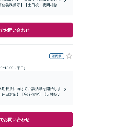
守秘義務厳守】【土日祝・夜間相談
でお問い合わせ
福岡県
0~18:00（平日）
早期釈放に向けて弁護活動を開始しま
・休日対応】【完全個室】【天神駅3
でお問い合わせ