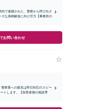
県内で逮捕された、警察から呼び出さ
ーズな身柄解放に向け尽力【事務所の
でお問い合わせ
)】警察署への接見は即日対応のスピー
ポートします。【加害者側の相談専