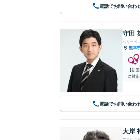
電話でお問い合わ
守田 
ベリーベ
熊本
【初回
に対応
電話でお問い合わ
大岸 
アロウズ