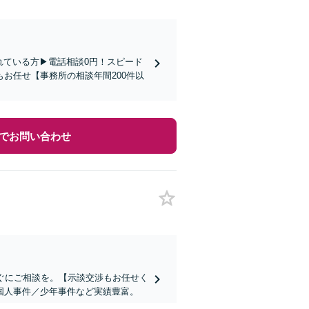
ている方▶︎電話相談0円！スピード
お任せ【事務所の相談年間200件以
でお問い合わせ
ぐにご相談を。【示談交渉もお任せく
国人事件／少年事件など実績豊富。