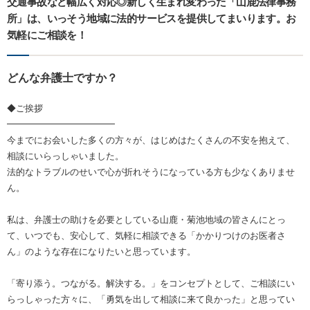
交通事故など幅広く対応◎新しく生まれ変わった「山鹿法律事務
所」は、いっそう地域に法的サービスを提供してまいります。お
気軽にご相談を！
どんな弁護士ですか？
◆ご挨拶
━━━━━━━━━━━━
今までにお会いした多くの方々が、はじめはたくさんの不安を抱えて、
相談にいらっしゃいました。
法的なトラブルのせいで心が折れそうになっている方も少なくありませ
ん。
私は、弁護士の助けを必要としている山鹿・菊池地域の皆さんにとっ
て、いつでも、安心して、気軽に相談できる「かかりつけのお医者さ
ん」のような存在になりたいと思っています。
「寄り添う。つながる。解決する。」をコンセプトとして、ご相談にい
らっしゃった方々に、「勇気を出して相談に来て良かった」と思ってい