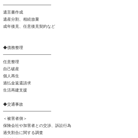
━━━━━━━━━━━━
遺言書作成
遺産分割、相続放棄
成年後見、任意後見契約など
◆債務整理
━━━━━━━━━━━━
任意整理
自己破産
個人再生
過払金返還請求
生活再建支援
◆交通事故
━━━━━━━━━━━━
＜被害者側＞
保険会社や加害者との交渉、訴訟行為
過失割合に関する調査