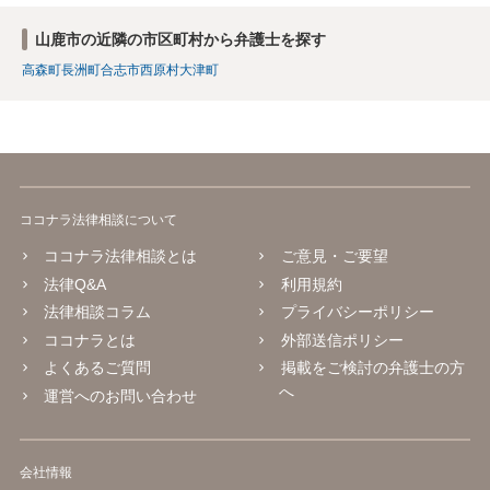
山鹿市の近隣の市区町村から弁護士を探す
高森町
長洲町
合志市
西原村
大津町
ココナラ法律相談について
ココナラ法律相談とは
ご意見・ご要望
法律Q&A
利用規約
法律相談コラム
プライバシーポリシー
ココナラとは
外部送信ポリシー
よくあるご質問
掲載をご検討の弁護士の方
へ
運営へのお問い合わせ
会社情報