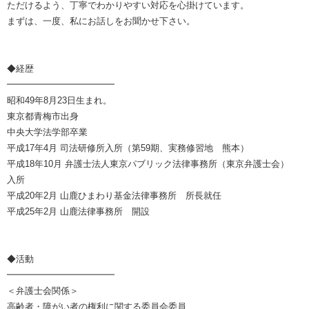
ただけるよう、丁寧でわかりやすい対応を心掛けています。
まずは、一度、私にお話しをお聞かせ下さい。
◆経歴
━━━━━━━━━━━━
昭和49年8月23日生まれ。
東京都青梅市出身
中央大学法学部卒業
平成17年4月 司法研修所入所（第59期、実務修習地 熊本）
平成18年10月 弁護士法人東京パブリック法律事務所（東京弁護士会）
入所
平成20年2月 山鹿ひまわり基金法律事務所 所長就任
平成25年2月 山鹿法律事務所 開設
◆活動
━━━━━━━━━━━━
＜弁護士会関係＞
高齢者・障がい者の権利に関する委員会委員