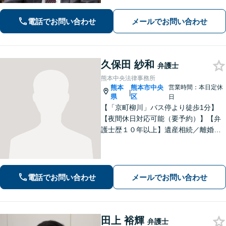
いは豊富な経験あり。
電話でお問い合わせ
メールでお問い合わせ
久保田 紗和
弁護士
熊本中央法律事務所
熊本
熊本市中央
営業時間：本日定休
|
県
区
日
【「京町柳川」バス停より徒歩1分】
【夜間休日対応可能（要予約）】【弁
護士歴１０年以上】遺産相続／離婚・
男女問題／労働問題などの分野に対応
可能。悩みを真剣に受け止め、共に闘
える弁護士であることを心がけていま
す。お気軽にご相談ください。
電話でお問い合わせ
メールでお問い合わせ
田上 裕輝
弁護士