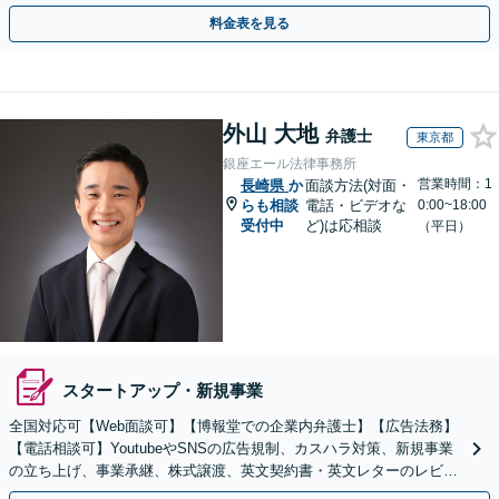
成長を法的側面よりしっかりとサポート【駐車場あり】
料金表を見る
外山 大地
弁護士
東京都
銀座エール法律事務所
営業時間：1
長崎県
か
面談方法(対面・
らも相談
電話・ビデオな
0:00~18:00
受付中
ど)は応相談
（平日）
スタートアップ・新規事業
全国対応可【Web面談可】【博報堂での企業内弁護士】【広告法務】
【電話相談可】YoutubeやSNSの広告規制、カスハラ対策、新規事業
の立ち上げ、事業承継、株式譲渡、英文契約書・英文レターのレビュ
ー・ドラフトなどに対応。