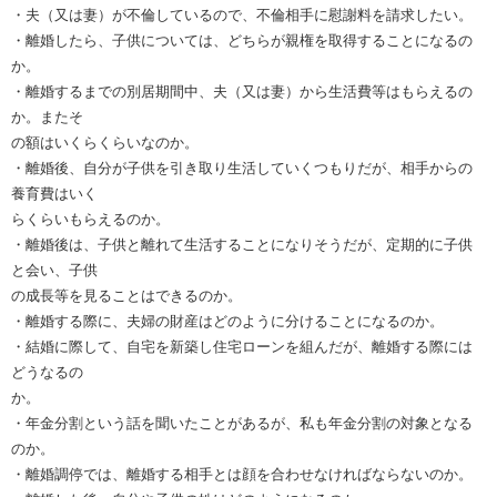
・夫（又は妻）が不倫しているので、不倫相手に慰謝料を請求したい。
・離婚したら、子供については、どちらが親権を取得することになるの
か。
・離婚するまでの別居期間中、夫（又は妻）から生活費等はもらえるの
か。またそ
の額はいくらくらいなのか。
・離婚後、自分が子供を引き取り生活していくつもりだが、相手からの
養育費はいく
らくらいもらえるのか。
・離婚後は、子供と離れて生活することになりそうだが、定期的に子供
と会い、子供
の成長等を見ることはできるのか。
・離婚する際に、夫婦の財産はどのように分けることになるのか。
・結婚に際して、自宅を新築し住宅ローンを組んだが、離婚する際には
どうなるの
か。
・年金分割という話を聞いたことがあるが、私も年金分割の対象となる
のか。
・離婚調停では、離婚する相手とは顔を合わせなければならないのか。