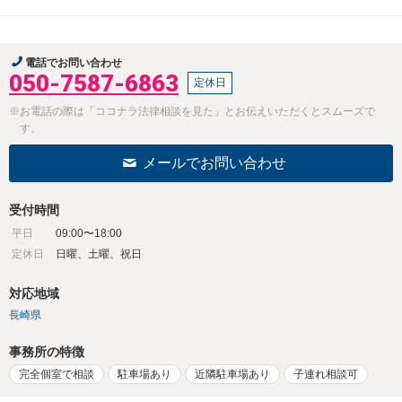
電話でお問い合わせ
050-7587-6863
定休日
※お電話の際は「ココナラ法律相談を見た」とお伝えいただくとスムーズで
す。
メールでお問い合わせ
受付時間
平日
09:00〜18:00
定休日
日曜、土曜、祝日
対応地域
長崎県
事務所の特徴
完全個室で相談
駐車場あり
近隣駐車場あり
子連れ相談可