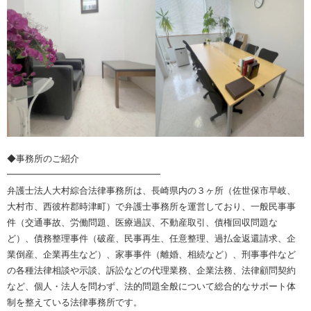
◆事務所のご紹介
━━━━━━━━━━━━━━━━━
弁護士法人大村綜合法律事務所は、長崎県内の３ヶ所（佐世保市早岐、
大村市、西彼杵郡時津町）で弁護士事務所を運営しており、一般民事事
件（交通事故、労働問題、医療過誤、不動産取引、債権回収問題な
ど）、債務整理事件（破産、民事再生、任意整理、過払金返還請求、企
業倒産、企業再生など）、家事事件（離婚、相続など）、刑事事件など
の各種法律相談や示談、訴訟などの代理業務、企業法務、法律顧問契約
など、個人・法人を問わず、法的問題全般について総合的なサポート体
制を整えている法律事務所です。