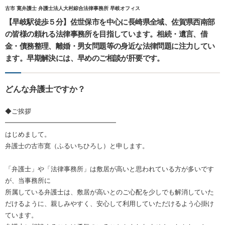
古市 寛弁護士 弁護士法人大村綜合法律事務所 早岐オフィス
【早岐駅徒歩５分】佐世保市を中心に長崎県全域、佐賀県西南部
の皆様の頼れる法律事務所を目指しています。相続・遺言、借
金・債務整理、離婚・男女問題等の身近な法律問題に注力してい
ます。早期解決には、早めのご相談が肝要です。
どんな弁護士ですか？
◆ご挨拶
━━━━━━━━━━━━━━━━━
はじめまして。
弁護士の古市寛（ふるいちひろし）と申します。
「弁護士」や「法律事務所」は敷居が高いと思われている方が多いです
が、当事務所に
所属している弁護士は、敷居が高いとのご心配を少しでも解消していた
だけるように、親しみやすく、安心して利用していただけるよう心掛け
ています。