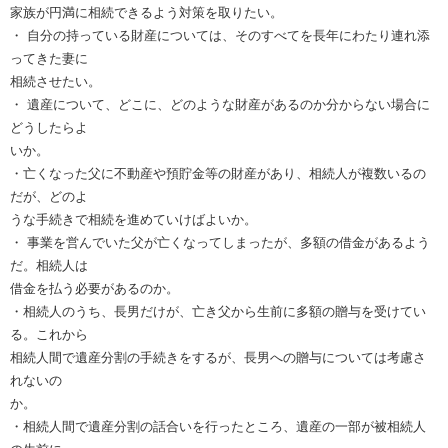
家族が円満に相続できるよう対策を取りたい。
・ 自分の持っている財産については、そのすべてを長年にわたり連れ添
ってきた妻に
相続させたい。
・ 遺産について、どこに、どのような財産があるのか分からない場合に
どうしたらよ
いか。
・亡くなった父に不動産や預貯金等の財産があり、相続人が複数いるの
だが、どのよ
うな手続きで相続を進めていけばよいか。
・ 事業を営んでいた父が亡くなってしまったが、多額の借金があるよう
だ。相続人は
借金を払う必要があるのか。
・相続人のうち、長男だけが、亡き父から生前に多額の贈与を受けてい
る。これから
相続人間で遺産分割の手続きをするが、長男への贈与については考慮さ
れないの
か。
・相続人間で遺産分割の話合いを行ったところ、遺産の一部が被相続人