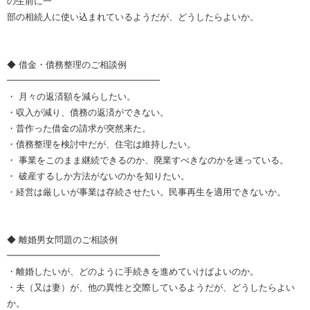
の生前に一
部の相続人に使い込まれているようだが、どうしたらよいか。
◆ 借金・債務整理のご相談例
━━━━━━━━━━━━━━━━━
・ 月々の返済額を減らしたい。
・収入が減り、債務の返済ができない。
・昔作った借金の請求が突然来た。
・債務整理を検討中だが、住宅は維持したい。
・ 事業をこのまま継続できるのか、廃業すべきなのかを迷っている。
・ 破産するしか方法がないのかを知りたい。
・経営は厳しいが事業は存続させたい。民事再生を適用できないか。
◆ 離婚男女問題のご相談例
━━━━━━━━━━━━━━━━━
・離婚したいが、どのように手続きを進めていけばよいのか。
・夫（又は妻）が、他の異性と交際しているようだが、どうしたらよい
か。