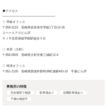
◆アクセス
━━━━━━━━━━━━━━━━━
◇ 早岐オフィス
〒859-3215 長崎県佐世保市早岐1丁目14-26
スペースアズビル2F
※ＪＲ佐世保線早岐駅徒歩５分
◇ 本所（大村）
〒856-0826 長崎県大村市東三城町12-4
◇ 時津オフィス
〒851-2105 長崎県西彼杵郡時津町浦郷443-10 平瀬ビル2F
事務所の特徴
完全個室で相談
駐車場あり
近隣駐車場あり
子連れ相談可