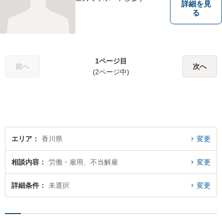
詳細を見
る
1ページ目
前へ
次へ
(2ページ中)
エリア
香川県
変更
相談内容
労働・雇用、不当解雇
変更
詳細条件
未選択
変更