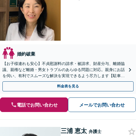
婚約破棄
【お子様連れも安心】不貞慰謝料の請求・被請求、財産分与、離婚協
議、親権など離婚・男女トラブルのあらゆる問題に対応。親身にお話
を伺い、有利でスムーズな解決を実現できるよう尽力します【駐車場
あり】
料金表を見る
電話でお問い合わせ
メールでお問い合わせ
三浦 恵太
弁護士