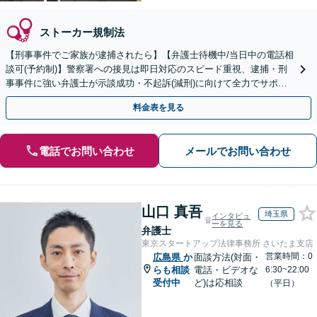
ストーカー規制法
【刑事事件でご家族が逮捕されたら】【弁護士待機中/当日中の電話相
談可(予約制)】警察署への接見は即日対応のスピード重視、逮捕・刑
事事件に強い弁護士が示談成功・不起訴(減刑)に向けて全力でサポー
トします。【加害者側の相談専門】
料金表を見る
電話でお問い合わせ
メールでお問い合わせ
山口 真吾
埼玉県
インタビュ
ーを見る
弁護士
東京スタートアップ法律事務所 さいたま支店
営業時間：0
広島県
か
面談方法(対面・
らも相談
電話・ビデオな
6:30~22:00
受付中
ど)は応相談
（平日）