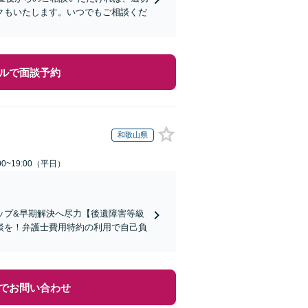
クもいたします。いつでもご相談くだ
ルで面談予約
和歌山県
0~19:00（平日）
ップ&早期解決へ尽力【後遺障害等級
談を！弁護士費用特約の利用で自己負
でお問い合わせ