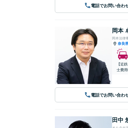
電話でお問い合わ
岡本 
岡本法律
奈良
【近鉄
士費用
電話でお問い合わ
田中 
オルタナ