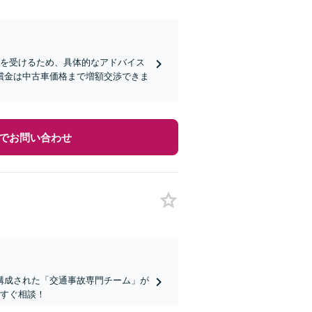
定を受けるため、具体的なアドバイス
償金は中古車価格まで増額交渉できま
でお問い合わせ
構成された「交通事故専門チーム」が
今すぐ相談！