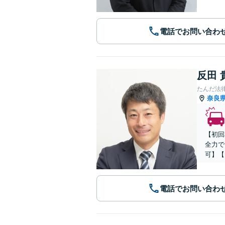
電話でお問い合わ
反田 
たんだ法
奈良
【初回
全力で
可】【
電話でお問い合わ