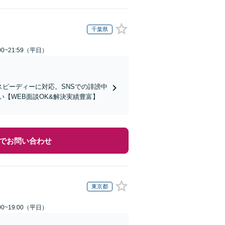
千葉県
0~21:59（平日）
スピーディーに対応。SNSでの誹謗中
【WEB面談OK&解決実績豊富】
でお問い合わせ
東京都
0~19:00（平日）