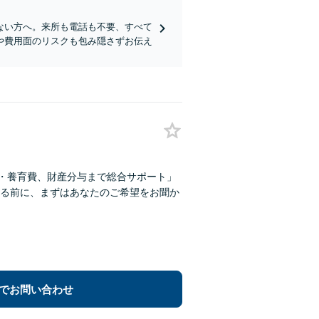
ない方へ。来所も電話も不要、すべて
や費用面のリスクも包み隠さずお伝え
権・養育費、財産分与まで総合サポート」
る前に、まずはあなたのご希望をお聞か
でお問い合わせ