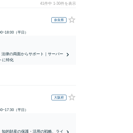
41件中 1-30件を表示
奈良県
0~18:00（平日）
・法律の両面からサポート｜サーバー
イトに特化
大阪府
0~17:30（平日）
】知的財産の保護・活用の戦略、ライ