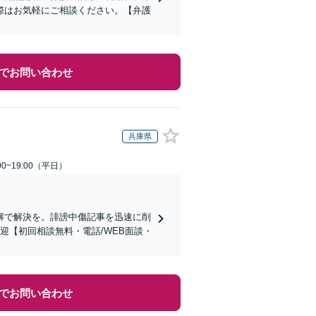
際はお気軽にご相談ください。【弁護
でお問い合わせ
兵庫県
0~19:00（平日）
解で解決を。誹謗中傷記事を迅速に削
迎【初回相談無料・電話/WEB面談・
でお問い合わせ