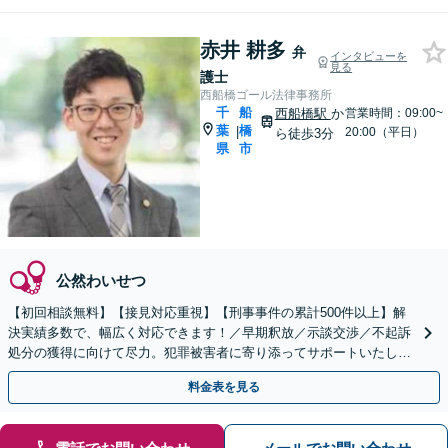
赤井 耕多
弁
インタビューを
見る
護士
西船橋ゴール法律事務所
千
船
西船橋駅
か
営業時間：09:00~
葉
橋
|
20:00（平日）
ら徒歩3分
県
市
公然わいせつ
【初回相談無料】【接見対応重視】【刑事事件の累計500件以上】解
決実績多数で、幅広く対応できます！／早期釈放／示談交渉／不起訴
処分の獲得に向けて尽力。犯罪被害者に寄り添ってサポートいたしま
す【夜間・休日面談可】【西船橋駅3分】
料金表を見る