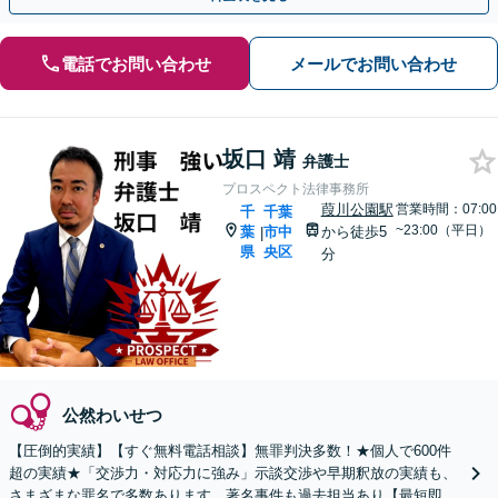
電話でお問い合わせ
メールでお問い合わせ
坂口 靖
弁護士
プロスペクト法律事務所
葭川公園駅
営業時間：07:00
千
千葉
~23:00（平日）
葉
市中
から徒歩5
|
県
央区
分
公然わいせつ
【圧倒的実績】【すぐ無料電話相談】無罪判決多数！★個人で600件
超の実績★「交渉力・対応力に強み」示談交渉や早期釈放の実績も、
さまざまな罪名で多数あります。著名事件も過去担当あり【最短即日