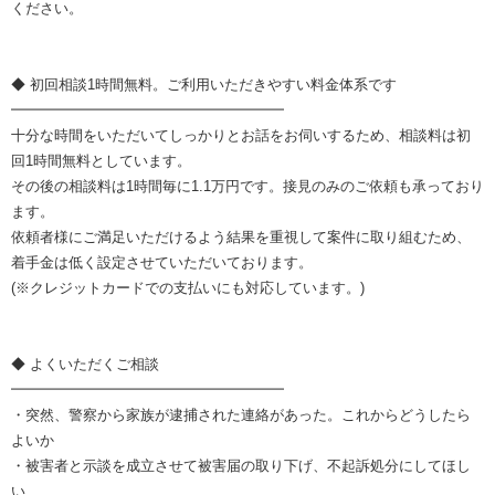
ください。
◆ 初回相談1時間無料。ご利用いただきやすい料金体系です
━━━━━━━━━━━━━━━━━━━
十分な時間をいただいてしっかりとお話をお伺いするため、相談料は初
回1時間無料としています。
その後の相談料は1時間毎に1.1万円です。接見のみのご依頼も承っており
ます。
依頼者様にご満足いただけるよう結果を重視して案件に取り組むため、
着手金は低く設定させていただいております。
(※クレジットカードでの支払いにも対応しています。)
◆ よくいただくご相談
━━━━━━━━━━━━━━━━━━━
・突然、警察から家族が逮捕された連絡があった。これからどうしたら
よいか
・被害者と示談を成立させて被害届の取り下げ、不起訴処分にしてほし
い