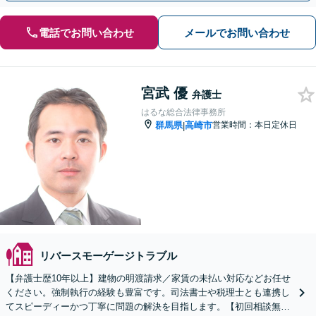
電話でお問い合わせ
メールでお問い合わせ
宮武 優
弁護士
はるな総合法律事務所
群馬県
高崎市
営業時間：本日定休日
|
リバースモーゲージトラブル
【弁護士歴10年以上】建物の明渡請求／家賃の未払い対応などお任せ
ください。強制執行の経験も豊富です。司法書士や税理士とも連携し
てスピーディーかつ丁寧に問題の解決を目指します。【初回相談無