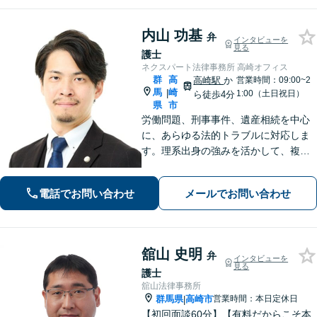
対応可】
内山 功基
弁
インタビューを
見る
護士
ネクスパート法律事務所 高崎オフィス
群
高
高崎駅
か
営業時間：09:00~2
馬
崎
|
1:00（土日祝日）
ら徒歩4分
県
市
労働問題、刑事事件、遺産相続を中心
に、あらゆる法的トラブルに対応しま
す。理系出身の強みを活かして、複雑
な事案も冷静な論理で分析し、迅速か
つ効果的に解決へ導きます。身近な存
電話でお問い合わせ
メールでお問い合わせ
在としてお気軽にご相談ください。
【分割払い可】【夜間休日対応可】
舘山 史明
弁
インタビューを
見る
護士
舘山法律事務所
群馬県
高崎市
営業時間：本日定休日
|
【初回面談60分】【有料だからこそ本