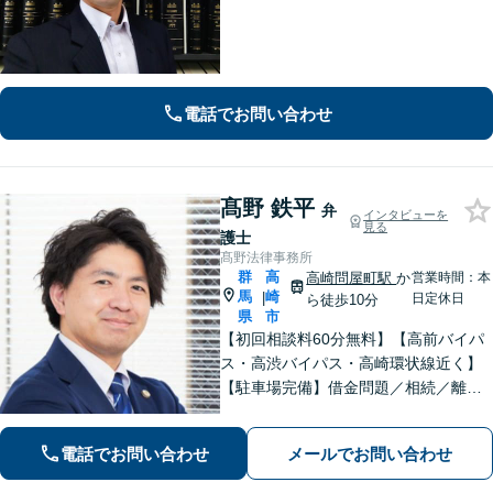
対応。【セカンドオピニオン対応可】
事業承継やPMI等への助言も可能で
す。法律的な視点だけでなく経営全体
を見渡し、実効性のあるアドバイスを
提供。
電話でお問い合わせ
髙野 鉄平
弁
インタビューを
見る
護士
髙野法律事務所
群
高
高崎問屋町駅
か
営業時間：本
馬
崎
|
日定休日
ら徒歩10分
県
市
【初回相談料60分無料】【高前バイパ
ス・高渋バイパス・高崎環状線近く】
【駐車場完備】借金問題／相続／離婚
／刑事事件／交通事故等のご相談に幅
広く対応しております。丁寧なヒアリ
電話でお問い合わせ
メールでお問い合わせ
ングとコミュニケーションを重ねるこ
とを大切にしております【休日・夜間