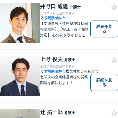
す。 ※お電話やメールでの無
井野口 通隆
弁護士
料法律相談は行っておりませ
六花アトリエ法律事務所
ん。
群馬県
館林市
|
【交通事故・債務整理は初回
詳細を見
相談無料】【WEB・夜間相談
る
対応】 心の花を咲かせること
ができるように、全身全霊を
かけてサポートします。 一期
一会を大事にし、あなたとの
縁を心からお待ちしていま
上野 俊夫
弁護士
す。
上野労務経営法律事務所
群馬県
館林市
館林駅
から徒歩4分
|
北関東の企業経営者様の労務
詳細を見
問題を解決します！
る
辻 拓一郎
弁護士