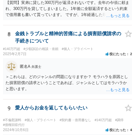
【質問】実弟に貸した300万円が返済されないです。去年の今頃に頼ま
れ、300万円を貸してしまいました。1年後に全額返済するという約束
で借用書も書いて貰っています。 ですが、1年経過した現在一銭も返
済も無ければ、返済する気すら、返さず申し訳無い、分割して返すな
どという話も無く、開き直っている様に見受けられます。返済は勿論
ですが、今までの弟の素行等問題は色々あり、反省と制裁して欲しい
8
金銭トラブルと精神的苦痛による損害賠償請求の
です。 【回答】おそらく、弟さんとしては、「返済しなかったとして
手続きについて
も、兄が自分に対して法的措置を講じてくることはないであろう」と
#140万円超
#少額訴訟の相談・依頼
#個人・プライベート
いう「甘え」があるのだと思います。きちんと返済をさせるために
2025年2月7日
役にたった
2
は、「家族内の問題であるから穏便に解決を図る」という対応ではな
くて、一般社会の中のルールに基づいて、「約束（契約）したことを
匿名A
弁護士
守らない場合には、法的措置を講じる」という当たり前の対応を取る
べきであろうかと思います。もちろん、現実的に一括で返済出来る状
＞これらは、どのジャンルの問題になりますか？ モラハラを原因とし
況ではないのかもしれませんが、分割でもきちんと返済をさせる合意
た損害賠償の請求ということであれば、ジャンルとしてはモラハラか
を取り付けるべきです。訴訟を提起した上で、「裁判上の和解」（分
と思います。
割での返済）をすれば、その返済を怠った場合には強制執行（国の力
で強制的に相手方から財産を取り上げて、そこから回収する）という
ことができます。まずは、弁護士に相談をすることから初めて頂いた
9
愛人からお金を返してもらいたい
方が良いかと思います。
#不倫慰謝料
#個人・プライベート
#契約書・借用書なし
#140万円超
#調停
#債権回収代行
2024年10月6日
役にたった
4