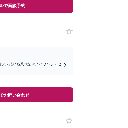
ルで面談予約
奨／未払い残業代請求／パワハラ・セ
でお問い合わせ