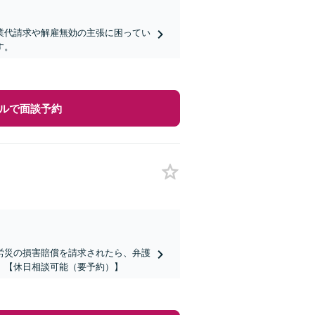
業代請求や解雇無効の主張に困ってい
す。
ルで面談予約
労災の損害賠償を請求されたら、弁護
。【休日相談可能（要予約）】