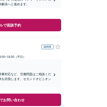
件解決へと進めます。
ルで面談予約
福岡県
:00~18:00（平日）
祥事対応など、労働問題はご相談くだ
決を目指します。セカンドオピニオン
でお問い合わせ