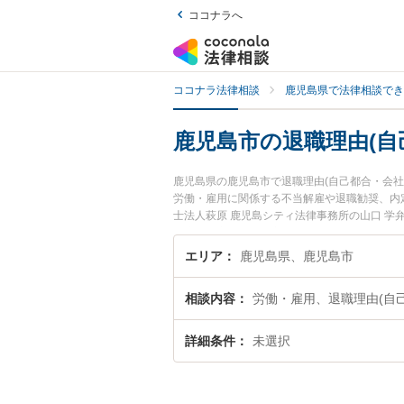
ココナラへ
ココナラ法律相談
鹿児島県で法律相談でき
鹿児島市の退職理由(自
鹿児島県の鹿児島市で退職理由(自己都合・会
労働・雇用に関係する不当解雇や退職勧奨、内
士法人萩原 鹿児島シティ法律事務所の山口 学
『鹿児島市で土日や夜間に発生した退職理由(自
の弁護士を検索したい』『初回相談無料で退職
エリア
鹿児島県、鹿児島市
相談内容
労働・雇用、退職理由(自
詳細条件
未選択