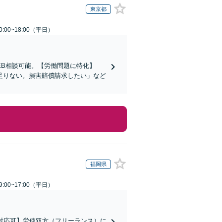
東京都
:00~18:00（平日）
EB相談可能。【労働問題に特化】
足りない。損害賠償請求したい」など
福岡県
:00~17:00（平日）
対応可】労使双方（フリーランス）に