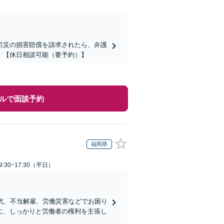
労災の損害賠償を請求されたら、弁護
。【休日相談可能（要予約）】
ルで面談予約
福岡県
:30~17:30（平日）
代、不当解雇、労働災害などでお困り
に、しっかりと労働者の権利を主張し