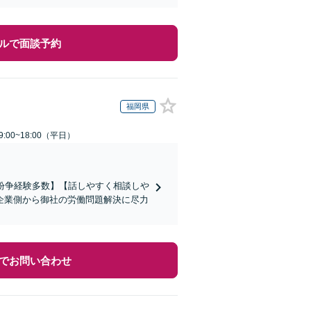
ルで面談予約
福岡県
:00~18:00（平日）
働紛争経験多数】【話しやすく相談しや
企業側から御社の労働問題解決に尽力
でお問い合わせ