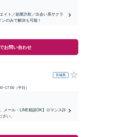
リエイト／副業詐欺／出会い系サクラ
インのみで解決も可能！
でお問い合わせ
宮城県
0~17:00（平日）
メール・LINE相談OK】ロマンス詐
ださい。