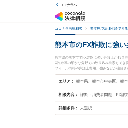
ココナラへ
ココナラ法律相談
熊本県で法律相談できる
熊本市のFX詐欺に強い
熊本県の熊本市でFX詐欺に強い弁護士が13
X詐欺等の細かな分野での絞り込み検索もでき便
フィール情報や弁護士費用、強みなどが注目さ
豊富な近くの弁護士を検索したい』『初回相談
エリア
熊本県、熊本市中央区、熊本
相談内容
詐欺・消費者問題、FX詐
詳細条件
未選択