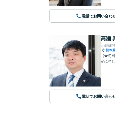
電話でお問い合わ
髙瀬 
田迎法律
熊本
【☎︎初
定に詳し
電話でお問い合わ