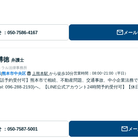
せ
メール
博徳
弁護士
トラル法律事務所
県
熊本市中央区
上熊本駅
から徒歩10分
営業時間：08:00~21:00（平日）
|
話予約受付可】熊本市で相続、不動産問題、交通事故、中小企業法務で
el: 096-288-2193)へ。【LINE公式アカウント24時間予約受付可】
せ
メー