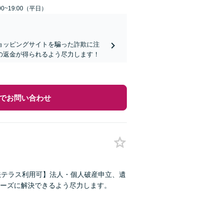
0~19:00（平日）
ョッピングサイトを騙った詐欺に注
の返金が得られるよう尽力します！
でお問い合わせ
法テラス利用可】法人・個人破産申立、遺
ーズに解決できるよう尽力します。