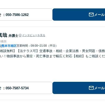
せ
メール
真哉
弁護士
インタビューを見る
事務所
県
熊本市南区
営業時間：09:00~21:00（平日）
|
回相談無料】【法テラス可】交通事故・相続・企業法務・男女問題・債
い！物損事故から重症・死亡事故まで幅広く対応【相続】もご相談くだ
せ
メール