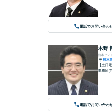
電話でお問い合わ
木野 
熊本セン
熊本
【土日電
事務所(T
電話でお問い合わ