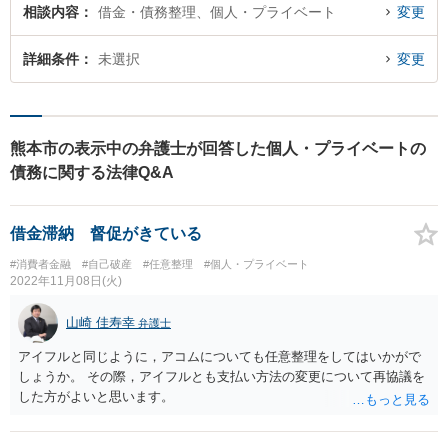
相談内容
借金・債務整理、個人・プライベート
変更
詳細条件
未選択
変更
熊本市の表示中の弁護士が回答した個人・プライベートの
債務に関する法律Q&A
借金滞納 督促がきている
#消費者金融
#自己破産
#任意整理
#個人・プライベート
2022年11月08日(火)
山崎 佳寿幸
弁護士
アイフルと同じように，アコムについても任意整理をしてはいかがで
しょうか。 その際，アイフルとも支払い方法の変更について再協議を
した方がよいと思います。