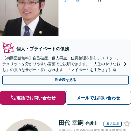
日
個人・プライベートの債務
【初回面談無料】自己破産、個人再生、任意整理を熟知。メリット、
デメリットを分かりやすい言葉でご説明できます。「人生のやりなお
し」の強力なサポート役になれます。「マイホームを手放さずに返済
したい」にも対応【子連れ相談可】
料金表を見る
電話でお問い合わせ
メールでお問い合わせ
田代 幸嗣
弁護士
鹿児島県
弁護士法人平松剛法律事務所 鹿児島事務所