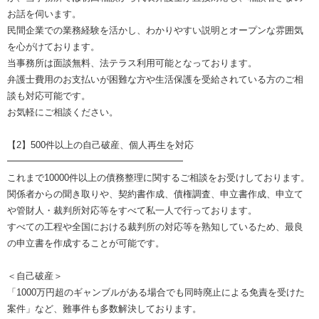
お話を伺います。
民間企業での業務経験を活かし、わかりやすい説明とオープンな雰囲気
を心がけております。
当事務所は面談無料、法テラス利用可能となっております。
弁護士費用のお支払いが困難な方や生活保護を受給されている方のご相
談も対応可能です。
お気軽にご相談ください。
【2】500件以上の自己破産、個人再生を対応
━━━━━━━━━━━━━━━━━━━
これまで10000件以上の債務整理に関するご相談をお受けしております。
関係者からの聞き取りや、契約書作成、債権調査、申立書作成、申立て
や管財人・裁判所対応等をすべて私一人で行っております。
すべての工程や全国における裁判所の対応等を熟知しているため、最良
の申立書を作成することが可能です。
＜自己破産＞
「1000万円超のギャンブルがある場合でも同時廃止による免責を受けた
案件」など、難事件も多数解決しております。