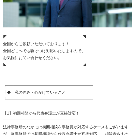
◤ ◥
全国からご依頼いただいております！
全国どこへでも駆けつけ対応いたしますので、
お気軽にお問い合わせください。
◣ ◢
┏━┳━━━━━━━━━━━━━━━━━━━━
┃◆┃私の強み・心がけていること
┗━┻━━━━━━━━━━━━━━━━━━━━
【1】初回相談から代表弁護士が直接対応！
━━━━━━━━━━━━━━━━━━━
法律事務所のなかには初回相談を事務員が対応するケースもございます
が、当事務所では初回相談から代表弁護士が直接対応し、相談者さまの