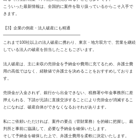
こういった最新情報は、全国的に案件を取り扱っているからこそ入手で
きます。
【3】企業の倒産・法人破産にも精通
━━━━━━━━━━━━━━━━━━━
これまで100社以上の法人破産に携わり、東京・地方双方で、営業を継続
している法人の破産を担当したこともございます。
法人破産は、主に未収の売掛金を予納金や費用に充てるため、弁護士費
用の高低ではなく、経験値で弁護士を決めることをおすすめしておりま
す。
売掛金が入金されず、銀行から出金できない、税務署や年金事務所に差
押えられる、下請が元請に直接交渉することにより売掛金が消滅するこ
とになれば、破産自体ができなくなるおそれがあります。
私にご依頼いただければ、案件の要点（管財業務）を的確に把握し、裁
判所と事前に協議して、必要な予納金を確保いたします。
そして予納金を確保した上で、弁護士費用を柔軟に決定いたします。