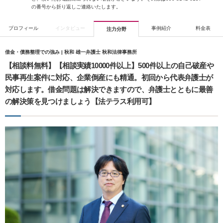
の番号から折り返しご連絡いたします。
プロフィール
インタビュー
事例紹介
料金表
注力分野
借金・債務整理での強み | 秋和 雄一弁護士 秋和法律事務所
【相談料無料】【相談実績10000件以上】500件以上の自己破産や
民事再生案件に対応、企業倒産にも精通。初回から代表弁護士が
対応します。借金問題は解決できますので、弁護士とともに最善
の解決策を見つけましょう【法テラス利用可】