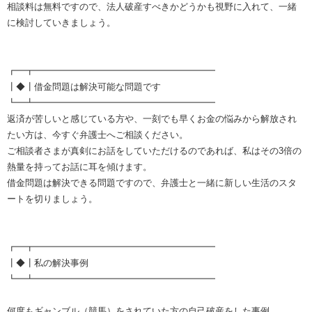
相談料は無料ですので、法人破産すべきかどうかも視野に入れて、一緒
に検討していきましょう。
┏━┳━━━━━━━━━━━━━━━━━━━━
┃◆┃借金問題は解決可能な問題です
┗━┻━━━━━━━━━━━━━━━━━━━━
返済が苦しいと感じている方や、一刻でも早くお金の悩みから解放され
たい方は、今すぐ弁護士へご相談ください。
ご相談者さまが真剣にお話をしていただけるのであれば、私はその3倍の
熱量を持ってお話に耳を傾けます。
借金問題は解決できる問題ですので、弁護士と一緒に新しい生活のスタ
ートを切りましょう。
┏━┳━━━━━━━━━━━━━━━━━━━━
┃◆┃私の解決事例
┗━┻━━━━━━━━━━━━━━━━━━━━
何度もギャンブル（競馬）をされていた方の自己破産をした事例。