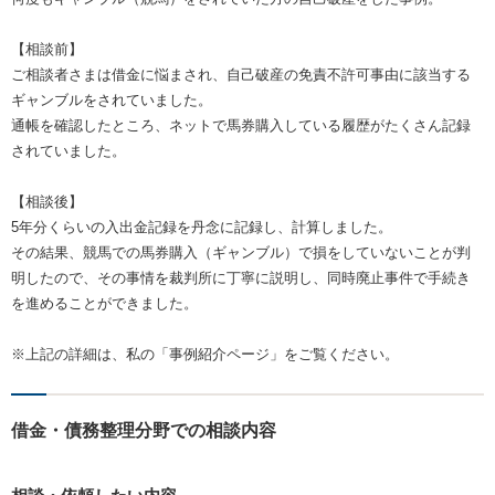
【相談前】
ご相談者さまは借金に悩まされ、自己破産の免責不許可事由に該当する
ギャンブルをされていました。
通帳を確認したところ、ネットで馬券購入している履歴がたくさん記録
されていました。
【相談後】
5年分くらいの入出金記録を丹念に記録し、計算しました。
その結果、競馬での馬券購入（ギャンブル）で損をしていないことが判
明したので、その事情を裁判所に丁寧に説明し、同時廃止事件で手続き
を進めることができました。
※上記の詳細は、私の「事例紹介ページ」をご覧ください。
借金・債務整理分野での相談内容