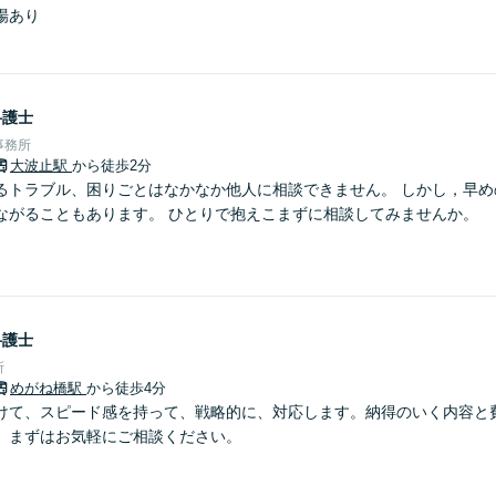
場あり
弁護士
事務所
大波止駅
から徒歩2分
るトラブル、困りごとはなかなか他人に相談できません。 しかし，早め
ながることもあります。 ひとりで抱えこまずに相談してみませんか。
弁護士
所
めがね橋駅
から徒歩4分
けて、スピード感を持って、戦略的に、対応します。納得のいく内容と
、まずはお気軽にご相談ください。