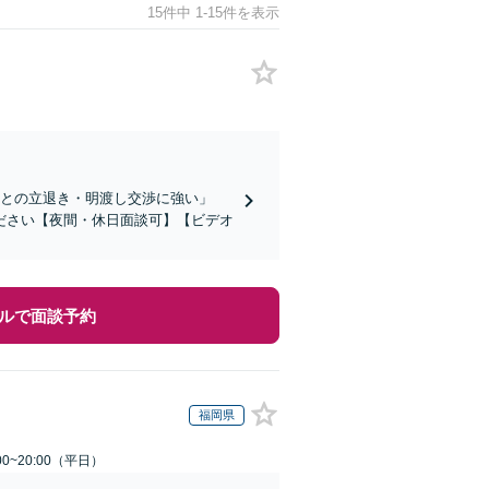
15件中 1-15件を表示
主との立退き・明渡し交渉に強い」
ださい【夜間・休日面談可】【ビデオ
ルで面談予約
福岡県
0~20:00（平日）