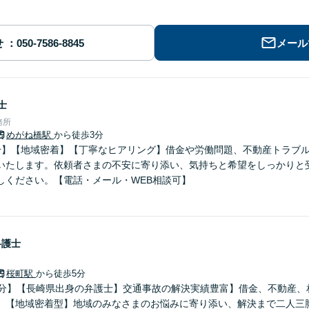
せ
メール
士
務所
めがね橋駅
から徒歩3分
分】【地域密着】【丁寧なヒアリング】借金や労働問題、不動産トラブ
いたします。依頼者さまの不安に寄り添い、気持ちと希望をしっかりと
しください。【電話・メール・WEB相談可】
弁護士
桜町駅
から徒歩5分
0分】【長崎県出身の弁護士】交通事故の解決実績豊富】借金、不動産、
。【地域密着型】地域のみなさまのお悩みに寄り添い、解決まで二人三