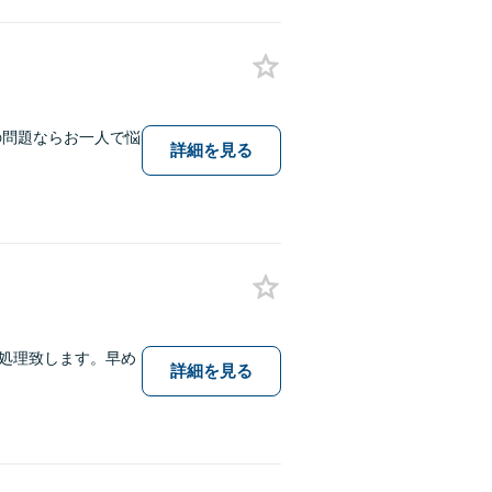
の問題ならお一人で悩
詳細を見る
処理致します。早め
詳細を見る
。