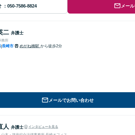
せ
メール
英二
弁護士
事務所
県
長崎市
めがね橋駅
から徒歩2分
|
メールでお問い合わせ
直人
弁護士
インタビューを見る
人山本・坪井綜合法律事務所 長崎オフィス