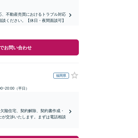
応、不動産売買におけるトラブル対応
相談ください。【休日・夜間面談可】
でお問い合わせ
福岡県
0~20:00（平日）
、欠陥住宅、契約解除、契約書作成・
士が交渉いたします。まずは電話相談