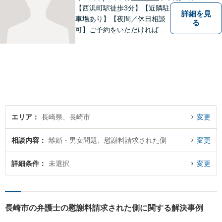
【西浜町駅徒歩3分】【近隣駐
詳細を見
車場あり】【夜間／休日相談
る
可】ご予約をいただければ、
土日祝日・夜間でも対応いた
します。個人・法人問わず、
お困りの方はお気軽に弁護士
にご相談ください。
エリア
長崎県、長崎市
変更
相談内容
離婚・男女問題、慰謝料請求された側
変更
詳細条件
未選択
変更
長崎市の弁護士の慰謝料請求された側に関する解決事例