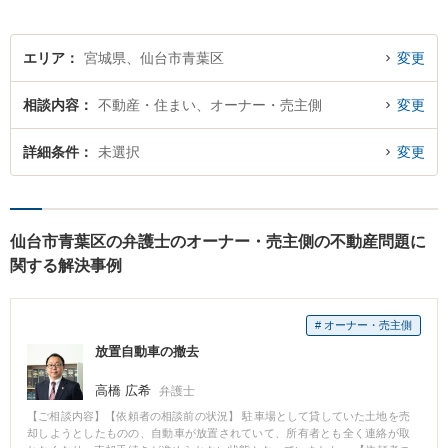
エリア
宮城県、仙台市青葉区
変更
相談内容
不動産・住まい、オーナー・売主側
変更
詳細条件
未選択
変更
仙台市青葉区の弁護士のオーナー・売主側の不動産問題に
関する解決事例
# オーナー・売主側
放置自動車の撤去
高橋 広希
弁護士
【ご相談内容】【依頼者の相談前の状況】 駐車場として貸していた土地を売
却しようとしたものの、自動車が放置されていて、所有者とも全く連絡が取