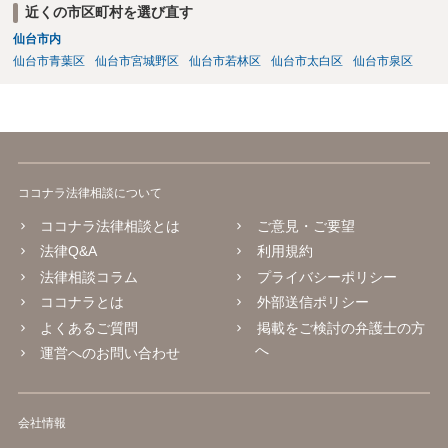
の申立てもご検討なさるとよいかと思います。
近くの市区町村を選び直す
仙台市内
仙台市青葉区
仙台市宮城野区
仙台市若林区
仙台市太白区
仙台市泉区
ココナラ法律相談について
ココナラ法律相談とは
ご意見・ご要望
法律Q&A
利用規約
法律相談コラム
プライバシーポリシー
ココナラとは
外部送信ポリシー
よくあるご質問
掲載をご検討の弁護士の方
へ
運営へのお問い合わせ
会社情報