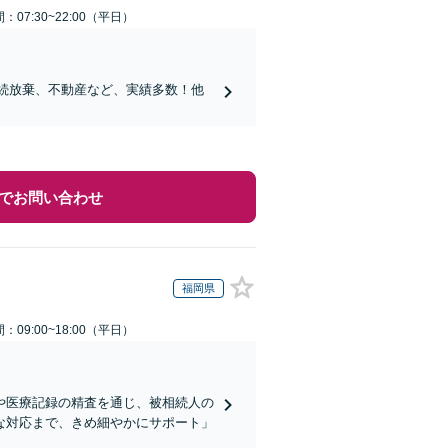
：07:30~22:00（平日）
相続放棄、不動産など、実績多数！他
でお問い合わせ
福岡県
：09:00~18:00（平日）
や医療記録の精査を通じ、被相続人の
な対応まで、きめ細やかにサポート」