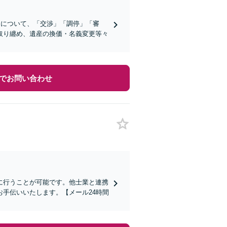
」について、「交渉」「調停」「審
取り纏め、遺産の換価・名義変更等々
でお問い合わせ
に行うことが可能です。他士業と連携
手伝いいたします。【メール24時間