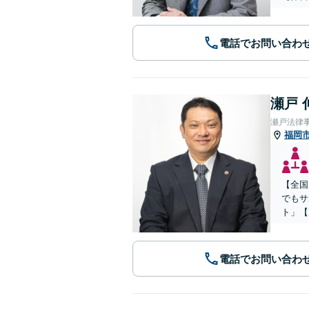
電話でお問い合わ
瀬戸 
瀬戸法律
福岡
【全国
でもサ
ト」【
電話でお問い合わ