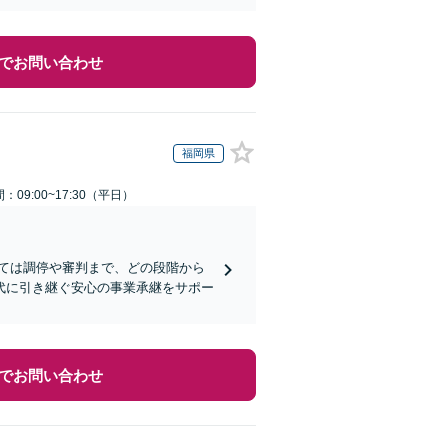
でお問い合わせ
福岡県
：09:00~17:30（平日）
ては調停や審判まで、どの段階から
代に引き継ぐ安心の事業承継をサポー
でお問い合わせ