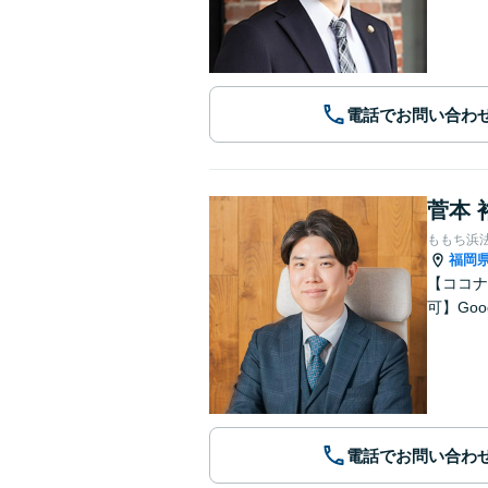
電話でお問い合わ
菅本 
ももち浜
福岡
【ココナ
可】Go
電話でお問い合わ