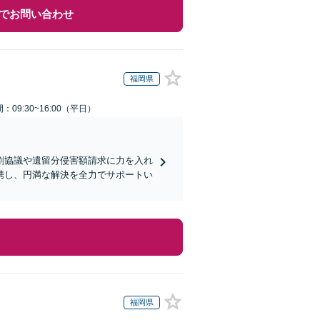
でお問い合わせ
福岡県
：09:30~16:00（平日）
割協議や遺留分侵害額請求に力を入れ
携し、円満な解決を全力でサポートい
福岡県