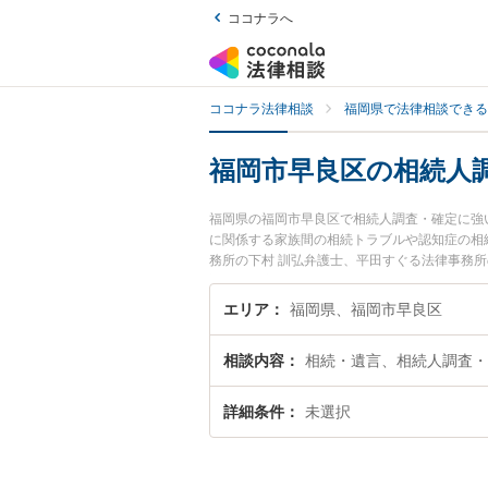
ココナラへ
ココナラ法律相談
福岡県で法律相談できる
福岡市早良区の相続人
福岡県の福岡市早良区で相続人調査・確定に強
に関係する家族間の相続トラブルや認知症の相
務所の下村 訓弘弁護士、平田すぐる法律事務
調査・確定のトラブルを今すぐに弁護士に相談
談できる福岡市早良区内の弁護士に相談予約し
エリア
福岡県、福岡市早良区
相談内容
相続・遺言、相続人調査・
詳細条件
未選択