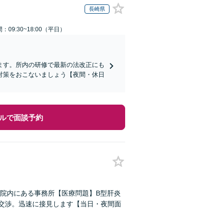
長崎県
：09:30~18:00（平日）
ます。所内の研修で最新の法改正にも
対策をおこないましょう【夜間・休日
ルで面談予約
院内にある事務所【医療問題】B型肝炎
い交渉。迅速に接見します【当日・夜間面