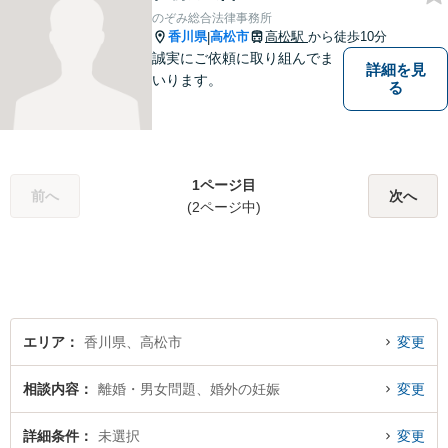
のぞみ総合法律事務所
香川県
高松市
高松駅
から徒歩10分
|
誠実にご依頼に取り組んでま
詳細を見
いります。
る
1ページ目
前へ
次へ
(2ページ中)
エリア
香川県、高松市
変更
相談内容
離婚・男女問題、婚外の妊娠
変更
詳細条件
未選択
変更