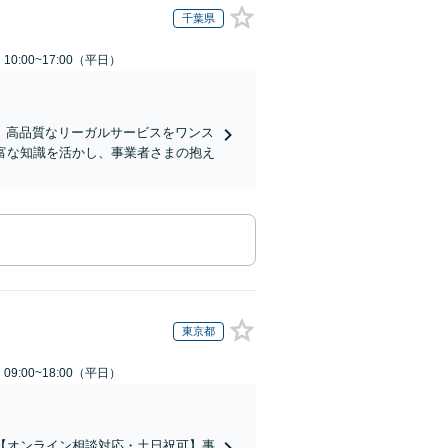
千葉県
0:00~17:00（平日）
、高品質なリーガルサービスをワンス
富な知識を活かし、事業者さまの抱え
東京都
9:00~18:00（平日）
【オンライン相談対応・土日祝可】事