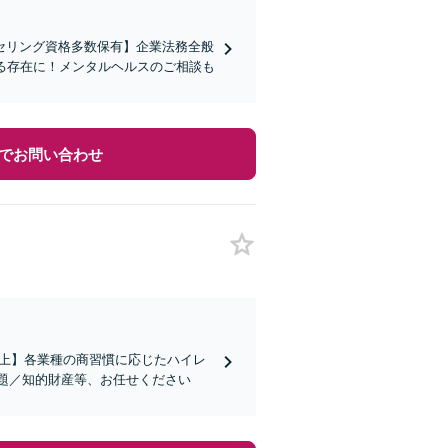
セリング資格多数保有】企業法務全般
る存在に！メンタルヘルスのご相談も
でお問い合わせ
社以上】各業種の商習慣に応じたハイレ
題／知的財産等、お任せください