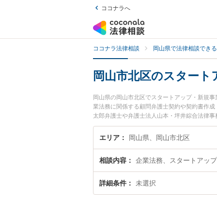
ココナラへ
ココナラ法律相談
岡山県で法律相談できる
岡山市北区のスタート
岡山県の岡山市北区でスタートアップ・新規事
業法務に関係する顧問弁護士契約や契約書作成
太郎弁護士や弁護士法人山本・坪井綜合法律事務
用、強みなどが注目されています。『岡山市北
ラブル解決の実績豊富な近くの弁護士を検索し
エリア
岡山県、岡山市北区
者さんにおすすめです。
相談内容
企業法務、スタートアップ
詳細条件
未選択