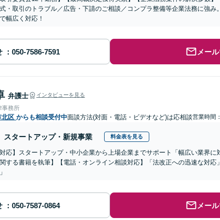
式・取引のトラブル／広告・下請のご相談／コンプラ整備等企業法務に強み
で幅広く対応！
せ
メール
卓
弁護士
インタビューを見る
律事務所
市北区
からも相談受付中
面談方法(対面・電話・ビデオなど)は応相談
営業時間：1
スタートアップ・新規事業
料金表を見る
対応】スタートアップ・中小企業から上場企業までサポート「幅広い業界に
関する書籍を執筆】【電話・オンライン相談対応】「法改正への迅速な対応
」
せ
メール