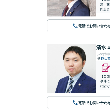
業・株
問題ま
電話でお問い合わ
清水 
しみず法
岡山
【全国
事件に
に防ぐ
電話でお問い合わ