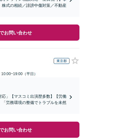
。株式の相続／誹謗中傷対策／不動産
でお問い合わせ
東京都
0:00~19:00（平日）
対応」【マスコミ出演歴多数】【労働
」「労務環境の整備でトラブルを未然
でお問い合わせ