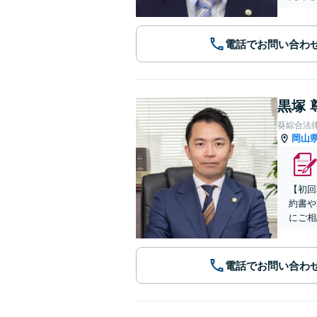
電話でお問い合わ
黒塚 
葵綜合法
岡山
【初回
約書や
にご相
電話でお問い合わ