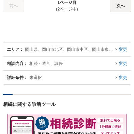
1ページ目
い！
前へ
次へ
(2ページ中)
エリア
岡山県、岡山市北区、岡山市中区、岡山市東区、岡山市南区
変更
相談内容
相続・遺言、調停
変更
詳細条件
未選択
変更
相続に関する診断ツール