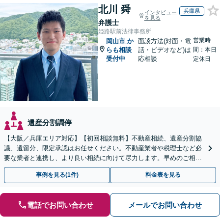
北川 舜
兵庫県
インタビュー
を見る
弁護士
姫路駅前法律事務所
営業時
岡山市
か
面談方法(対面・電
らも相談
話・ビデオなど)は
間：本日
受付中
応相談
定休日
遺産分割調停
【大阪／兵庫エリア対応】【初回相談無料】不動産相続、遺産分割協
議、遺留分、限定承認はお任せください。不動産業者や税理士など必
要な業者と連携し、より良い相続に向けて尽力します。早めのご相談
が複雑化を防ぐカギとなります【休日相談可】
事例を見る(1件)
料金表を見る
電話でお問い合わせ
メールでお問い合わせ