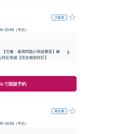
大阪府
0~20:00（平日）
】【労働・雇用問題の実績豊富】解
な対応実績【完全個室対応】
ルで面談予約
東京都
0~18:00（平日）