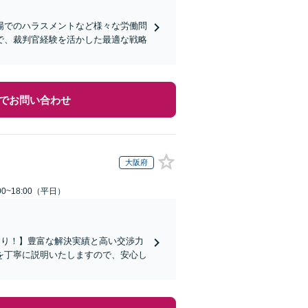
場でのハラスメントなど様々な労働問
で、裁判官経験を活かした最適な戦略
でお問い合わせ
大阪府
0~18:00（平日）
あり！】豊富な解決実績と高い交渉力
を丁寧に説明いたしますので、安心し