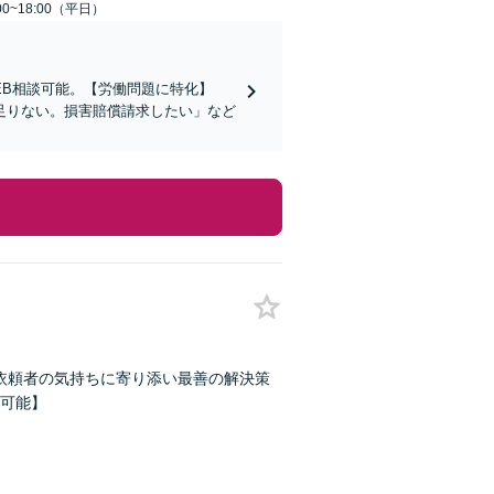
0~18:00（平日）
EB相談可能。【労働問題に特化】
足りない。損害賠償請求したい」など
】依頼者の気持ちに寄り添い最善の解決策
可能】