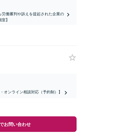
ら労働審判や訴えを提起された企業の
個室】
話・オンライン相談対応（予約制）】
でお問い合わせ