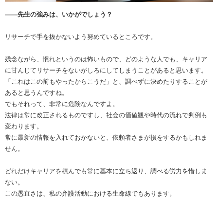
――先生の強みは、いかがでしょう？
リサーチで手を抜かないよう努めているところです。
残念ながら、慣れというのは怖いもので、どのような人でも、キャリア
に甘んじてリサーチをないがしろにしてしまうことがあると思います。
「これはこの前もやったからこうだ」と、調べずに決めたりすることが
あると思うんですね。
でもそれって、非常に危険なんですよ。
法律は常に改正されるものですし、社会の価値観や時代の流れで判例も
変わります。
常に最新の情報を入れておかないと、依頼者さまが損をするかもしれま
せん。
どれだけキャリアを積んでも常に基本に立ち返り、調べる労力を惜しま
ない。
この愚直さは、私の弁護活動における生命線でもあります。