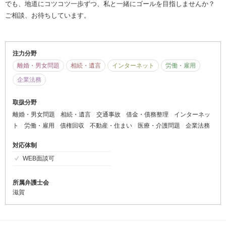
でも、地道にコツコツ一歩ずつ、私と一緒にゴールを目指しませんか？
ご相談、お待ちしています。
注力分野
離婚・男女問題
相続・遺言
インターネット
労働・雇用
企業法務
取扱分野
離婚・男女問題
相続・遺言
交通事故
借金・債務整理
インターネッ
ト
労働・雇用
債権回収
不動産・住まい
医療・介護問題
企業法務
対応体制
WEB面談可
所属弁護士会
滋賀