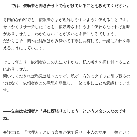
――では、依頼者と向き合う上で心がけていることを教えてください。
専門的な内容でも、依頼者さまが理解しやすいように伝えることです。
せっかくリサーチしたことも、依頼者さまにうまく伝わらなければ意味
がありませんし、わからないことが多いと不安になるでしょう。
だからこそ、調べた結果はかみ砕いて丁寧に共有して、一緒に方針を考
えるようにしています。
そして何より、依頼者さまの人生ですから、私の考えを押し付けること
はありません。
聞いてくだされば私見は述べますが、私が一方的にグイッと引っ張るの
ではなく、依頼者さまの意思を尊重し、一緒に歩むことも意識していま
す。
――先生は依頼者と「共に頑張りましょう」というスタンスなのです
ね。
弁護士は、「代理人」という言葉が示す通り、本人のサポート役という