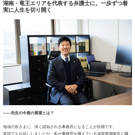
湖南・竜王エリアを代表する弁護士に。一歩ずつ着
実に人生を切り開く
――先生の今後の展望とは？
地域の皆さまに、深く認知される事務所になることが目標です。
冒頭でもお話ししましたが、私が事務所を構えている滋賀県湖南市と隣