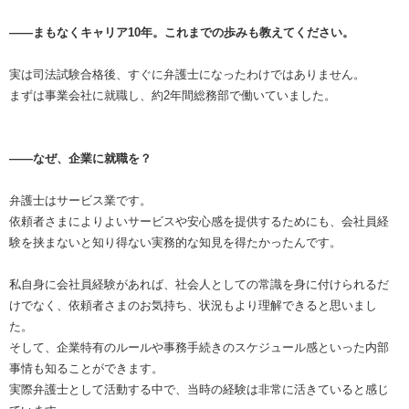
――まもなくキャリア10年。これまでの歩みも教えてください。
実は司法試験合格後、すぐに弁護士になったわけではありません。
まずは事業会社に就職し、約2年間総務部で働いていました。
――なぜ、企業に就職を？
弁護士はサービス業です。
依頼者さまによりよいサービスや安心感を提供するためにも、会社員経
験を挟まないと知り得ない実務的な知見を得たかったんです。
私自身に会社員経験があれば、社会人としての常識を身に付けられるだ
けでなく、依頼者さまのお気持ち、状況もより理解できると思いまし
た。
そして、企業特有のルールや事務手続きのスケジュール感といった内部
事情も知ることができます。
実際弁護士として活動する中で、当時の経験は非常に活きていると感じ