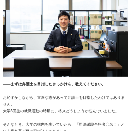
――まずは弁護士を目指したきっかけを、教えてください。
お恥ずかしながら、立派な志があって弁護士を目指したわけではありま
せん。
大学3回生の就職活動の時期に、将来どうしようか悩んでいました。
そんなとき、大学の構内を歩いていたら、「司法試験合格者〇名！」と