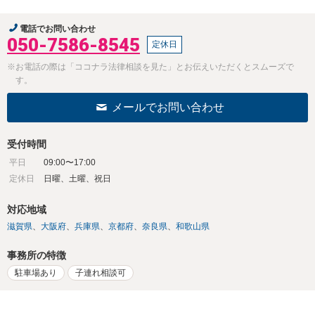
電話でお問い合わせ
050-7586-8545
定休日
※お電話の際は「ココナラ法律相談を見た」とお伝えいただくとスムーズで
す。
メールでお問い合わせ
受付時間
平日
09:00〜17:00
定休日
日曜、土曜、祝日
対応地域
滋賀県
大阪府
兵庫県
京都府
奈良県
和歌山県
事務所の特徴
駐車場あり
子連れ相談可