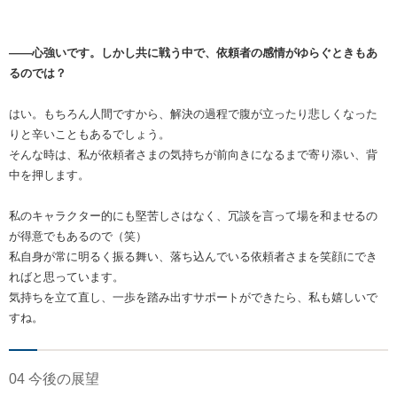
――心強いです。しかし共に戦う中で、依頼者の感情がゆらぐときもあ
るのでは？
はい。もちろん人間ですから、解決の過程で腹が立ったり悲しくなった
りと辛いこともあるでしょう。
そんな時は、私が依頼者さまの気持ちが前向きになるまで寄り添い、背
中を押します。
私のキャラクター的にも堅苦しさはなく、冗談を言って場を和ませるの
が得意でもあるので（笑）
私自身が常に明るく振る舞い、落ち込んでいる依頼者さまを笑顔にでき
ればと思っています。
気持ちを立て直し、一歩を踏み出すサポートができたら、私も嬉しいで
すね。
04 今後の展望