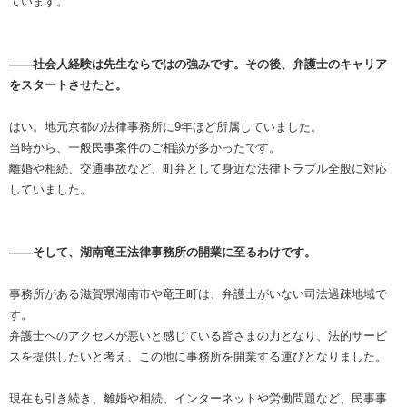
ています。
――社会人経験は先生ならではの強みです。その後、弁護士のキャリア
をスタートさせたと。
はい。地元京都の法律事務所に9年ほど所属していました。
当時から、一般民事案件のご相談が多かったです。
離婚や相続、交通事故など、町弁として身近な法律トラブル全般に対応
していました。
――そして、湖南竜王法律事務所の開業に至るわけです。
事務所がある滋賀県湖南市や竜王町は、弁護士がいない司法過疎地域で
す。
弁護士へのアクセスが悪いと感じている皆さまの力となり、法的サービ
スを提供したいと考え、この地に事務所を開業する運びとなりました。
現在も引き続き、離婚や相続、インターネットや労働問題など、民事事