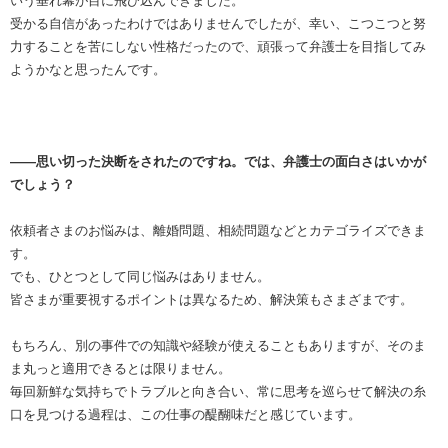
いう垂れ幕が目に飛び込んできました。
受かる自信があったわけではありませんでしたが、幸い、こつこつと努
力することを苦にしない性格だったので、頑張って弁護士を目指してみ
ようかなと思ったんです。
――思い切った決断をされたのですね。では、弁護士の面白さはいかが
でしょう？
依頼者さまのお悩みは、離婚問題、相続問題などとカテゴライズできま
す。
でも、ひとつとして同じ悩みはありません。
皆さまが重要視するポイントは異なるため、解決策もさまざまです。
もちろん、別の事件での知識や経験が使えることもありますが、そのま
ま丸っと適用できるとは限りません。
毎回新鮮な気持ちでトラブルと向き合い、常に思考を巡らせて解決の糸
口を見つける過程は、この仕事の醍醐味だと感じています。