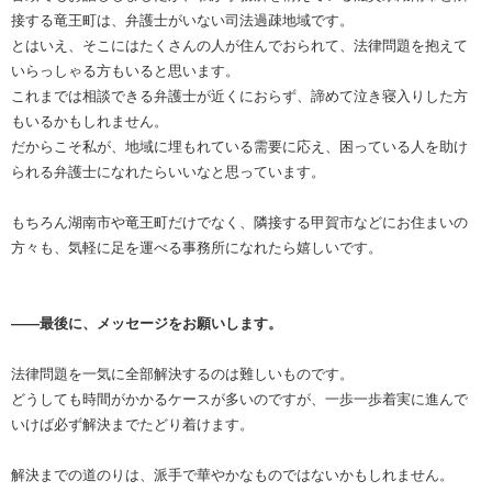
接する竜王町は、弁護士がいない司法過疎地域です。
とはいえ、そこにはたくさんの人が住んでおられて、法律問題を抱えて
いらっしゃる方もいると思います。
これまでは相談できる弁護士が近くにおらず、諦めて泣き寝入りした方
もいるかもしれません。
だからこそ私が、地域に埋もれている需要に応え、困っている人を助け
られる弁護士になれたらいいなと思っています。
もちろん湖南市や竜王町だけでなく、隣接する甲賀市などにお住まいの
方々も、気軽に足を運べる事務所になれたら嬉しいです。
――最後に、メッセージをお願いします。
法律問題を一気に全部解決するのは難しいものです。
どうしても時間がかかるケースが多いのですが、一歩一歩着実に進んで
いけば必ず解決までたどり着けます。
解決までの道のりは、派手で華やかなものではないかもしれません。