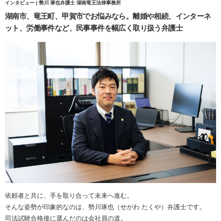
インタビュー | 勢川 琢也弁護士 湖南竜王法律事務所
湖南市、竜王町、甲賀市でお悩みなら。離婚や相続、インターネ
ット、労働事件など、民事事件を幅広く取り扱う弁護士
依頼者と共に、手を取り合って未来へ進む。
そんな姿勢が印象的なのは、勢川琢也（せがわ たくや）弁護士です。
司法試験合格後に選んだのは会社員の道。