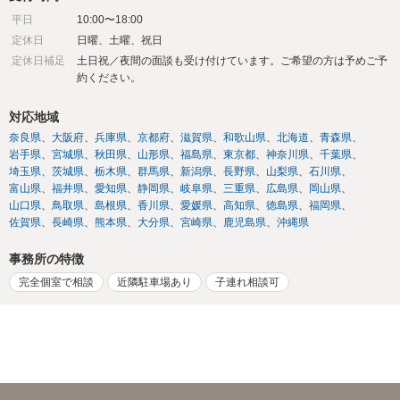
平日
10:00〜18:00
定休日
日曜、土曜、祝日
定休日補足
土日祝／夜間の面談も受け付けています。ご希望の方は予めご予
約ください。
対応地域
奈良県
大阪府
兵庫県
京都府
滋賀県
和歌山県
北海道
青森県
岩手県
宮城県
秋田県
山形県
福島県
東京都
神奈川県
千葉県
埼玉県
茨城県
栃木県
群馬県
新潟県
長野県
山梨県
石川県
富山県
福井県
愛知県
静岡県
岐阜県
三重県
広島県
岡山県
山口県
鳥取県
島根県
香川県
愛媛県
高知県
徳島県
福岡県
佐賀県
長崎県
熊本県
大分県
宮崎県
鹿児島県
沖縄県
事務所の特徴
完全個室で相談
近隣駐車場あり
子連れ相談可