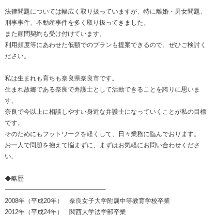
法律問題については幅広く取り扱っていますが、特に離婚・男女問題、
刑事事件、不動産事件を多く取り扱ってきました。
また顧問契約も受け付けています。
利用頻度等にあわせた低額でのプランも提案できるので、ぜひご検討く
ださい。
私は生まれも育ちも奈良県奈良市です。
生まれ故郷である奈良で弁護士として活動できることを誇りに思いま
す。
奈良で今以上に相談しやすい身近な弁護士になっていくことが私の目標
です。
そのためにもフットワークを軽くして、日々業務に臨んでおります。
お一人で問題を抱えて悩まずに、まずはお気軽にお問い合わせくださ
い。
◆略歴
━━━━━━━━━━━━━━━━
2008年（平成20年） 奈良女子大学附属中等教育学校卒業
2012年（平成24年） 関西大学法学部卒業