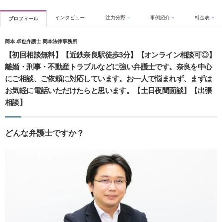
インタビュー
注力分野
事例紹介
料金表
プロフィール
岡本 卓也弁護士 岡本法律事務所
【初回相談無料】【近鉄奈良駅徒歩3分】【オンライン相談可◎】
離婚・刑事・不動産トラブルなどに強い弁護士です。奈良を中心
にご相談、ご依頼に対応しています。お一人で悩まれず、まずは
お気軽に電話いただけたらと思います。【土日夜間面談】【出張
相談】
どんな弁護士ですか？