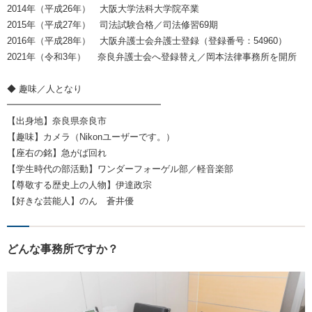
2014年（平成26年） 大阪大学法科大学院卒業
2015年（平成27年） 司法試験合格／司法修習69期
2016年（平成28年） 大阪弁護士会弁護士登録（登録番号：54960）
2021年（令和3年） 奈良弁護士会へ登録替え／岡本法律事務所を開所
◆ 趣味／人となり
━━━━━━━━━━━━━━━━━
【出身地】奈良県奈良市
【趣味】カメラ（Nikonユーザーです。）
【座右の銘】急がば回れ
【学生時代の部活動】ワンダーフォーゲル部／軽音楽部
【尊敬する歴史上の人物】伊達政宗
【好きな芸能人】のん 蒼井優
どんな事務所ですか？