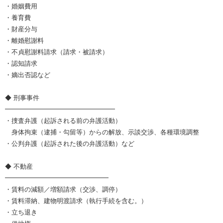
・婚姻費用
・養育費
・財産分与
・離婚慰謝料
・不貞慰謝料請求（請求・被請求）
・認知請求
・嫡出否認など
◆ 刑事事件
━━━━━━━━━━━━━━━━━
・捜査弁護（起訴される前の弁護活動）
身体拘束（逮捕・勾留等）からの解放、示談交渉、各種環境調整
・公判弁護（起訴された後の弁護活動）など
◆ 不動産
━━━━━━━━━━━━━━━━
・賃料の減額／増額請求（交渉、調停）
・賃料滞納、建物明渡請求（執行手続を含む。）
・立ち退き