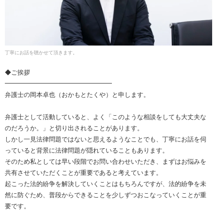
丁寧にお話を聴かせて頂きます。
◆ご挨拶
━━━━━━━━━━━━━━━━━
弁護士の岡本卓也（おかもとたくや）と申します。
弁護士として活動していると、よく「このような相談をしても大丈夫な
のだろうか。」と切り出されることがあります。
しかし一見法律問題ではないと思えるようなことでも、丁寧にお話を伺
っていると背景に法律問題が隠れていることもあります。
そのため私としては早い段階でお問い合わせいただき、まずはお悩みを
共有させていただくことが重要であると考えています。
起こった法的紛争を解決していくことはもちろんですが、法的紛争を未
然に防ぐため、普段からできることを少しずつおこなっていくことが重
要です。