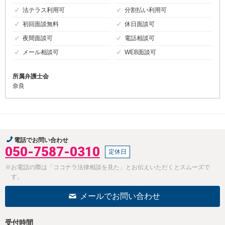
法テラス利用可
分割払い利用可
初回面談無料
休日面談可
夜間面談可
電話相談可
メール相談可
WEB面談可
所属弁護士会
奈良
電話でお問い合わせ
050-7587-0310
定休日
※お電話の際は「ココナラ法律相談を見た」とお伝えいただくとスムーズで
す。
メールでお問い合わせ
受付時間