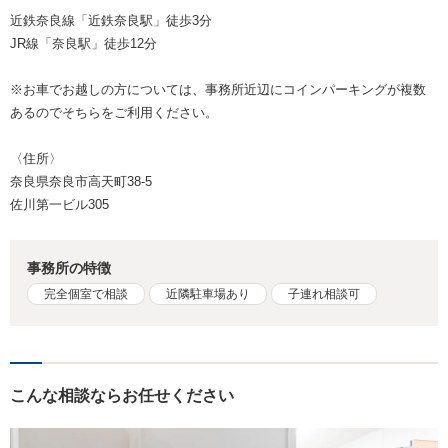
近鉄奈良線「近鉄奈良駅」徒歩3分
JR線「奈良駅」徒歩12分
※お車でお越しの方については、事務所近辺にコインパーキングが複数
あるのでそちらをご利用ください。
〈住所〉
奈良県奈良市高天町38-5
佐川第一ビル305
事務所の特徴
完全個室で相談
近隣駐車場あり
子連れ相談可
こんな相談ならお任せください