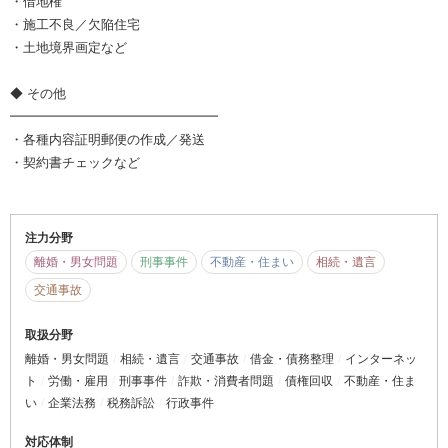
・借地権
・施工不良／欠陥住宅
・土地境界画定など
◆ その他
━━━━━━━━━━━━━━━━
・各種内容証明郵便の作成／発送
・契約書チェックなど
注力分野
離婚・男女問題
刑事事件
不動産・住まい
相続・遺言
交通事故
取扱分野
離婚・男女問題
相続・遺言
交通事故
借金・債務整理
インターネッ
ト
労働・雇用
刑事事件
詐欺・消費者問題
債権回収
不動産・住ま
い
企業法務
税務訴訟
行政事件
対応体制