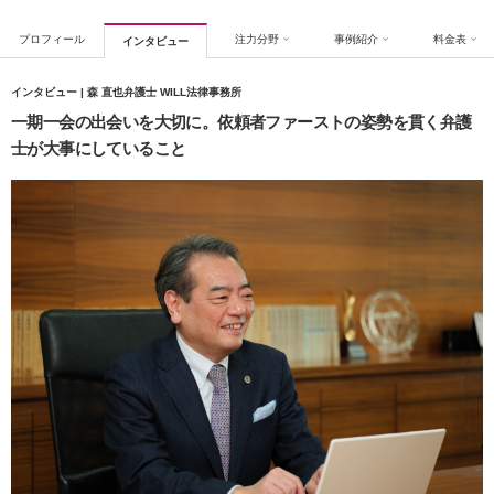
プロフィール
注力分野
事例紹介
料金表
インタビュー
インタビュー | 森 直也弁護士 WILL法律事務所
一期一会の出会いを大切に。依頼者ファーストの姿勢を貫く弁護
士が大事にしていること