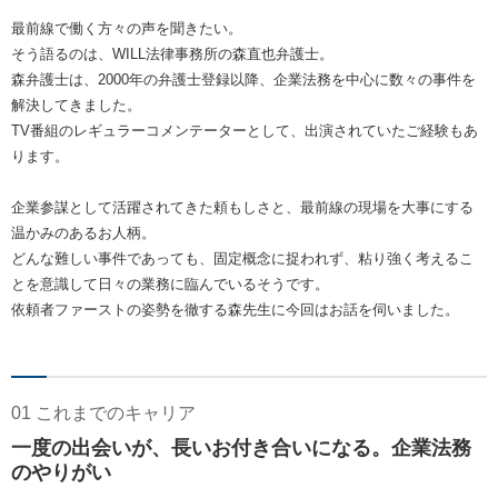
最前線で働く方々の声を聞きたい。
そう語るのは、WILL法律事務所の森直也弁護士。
森弁護士は、2000年の弁護士登録以降、企業法務を中心に数々の事件を
解決してきました。
TV番組のレギュラーコメンテーターとして、出演されていたご経験もあ
ります。
企業参謀として活躍されてきた頼もしさと、最前線の現場を大事にする
温かみのあるお人柄。
どんな難しい事件であっても、固定概念に捉われず、粘り強く考えるこ
とを意識して日々の業務に臨んでいるそうです。
依頼者ファーストの姿勢を徹する森先生に今回はお話を伺いました。
01 これまでのキャリア
一度の出会いが、長いお付き合いになる。企業法務
のやりがい