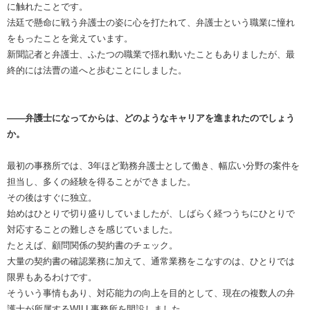
に触れたことです。
法廷で懸命に戦う弁護士の姿に心を打たれて、弁護士という職業に憧れ
をもったことを覚えています。
新聞記者と弁護士、ふたつの職業で揺れ動いたこともありましたが、最
終的には法曹の道へと歩むことにしました。
――弁護士になってからは、どのようなキャリアを進まれたのでしょう
か。
最初の事務所では、3年ほど勤務弁護士として働き、幅広い分野の案件を
担当し、多くの経験を得ることができました。
その後はすぐに独立。
始めはひとりで切り盛りしていましたが、しばらく経つうちにひとりで
対応することの難しさを感じていました。
たとえば、顧問関係の契約書のチェック。
大量の契約書の確認業務に加えて、通常業務をこなすのは、ひとりでは
限界もあるわけです。
そういう事情もあり、対応能力の向上を目的として、現在の複数人の弁
護士が所属するWILL事務所を開設しました。