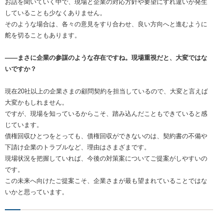
お話を聞いていく中で、現場と企業の対応方針や要望にすれ違いが発生
していることも少なくありません。
そのような場合は、各々の意見をすり合わせ、良い方向へと進むように
舵を切ることもあります。
――まさに企業の参謀のような存在ですね。現場重視だと、大変ではな
いですか？
現在20社以上の企業さまの顧問契約を担当しているので、大変と言えば
大変かもしれません。
ですが、現場を知っているからこそ、踏み込んだこともできていると感
じています。
債権回収ひとつをとっても、債権回収ができないのは、契約書の不備や
下請け企業のトラブルなど、理由はさまざまです。
現場状況を把握していれば、今後の対策案についてご提案がしやすいの
です。
この未来へ向けたご提案こそ、企業さまが最も望まれていることではな
いかと思っています。