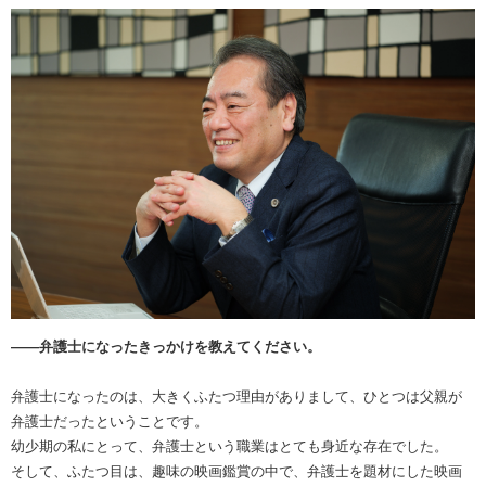
――弁護士になったきっかけを教えてください。
弁護士になったのは、大きくふたつ理由がありまして、ひとつは父親が
弁護士だったということです。
幼少期の私にとって、弁護士という職業はとても身近な存在でした。
そして、ふたつ目は、趣味の映画鑑賞の中で、弁護士を題材にした映画