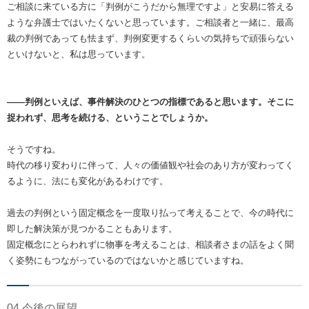
ご相談に来ている方に「判例がこうだから無理ですよ」と安易に答える
ような弁護士ではいたくないと思っています。ご相談者と一緒に、最高
裁の判例であっても怯まず、判例変更するくらいの気持ちで頑張らない
といけないと、私は思っています。
――判例といえば、事件解決のひとつの指標であると思います。そこに
捉われず、思考を続ける、ということでしょうか。
そうですね。
時代の移り変わりに伴って、人々の価値観や社会のあり方が変わってく
るように、法にも変化があるわけです。
過去の判例という固定概念を一度取り払って考えることで、今の時代に
即した解決策が見つかることもあります。
固定概念にとらわれずに物事を考えることは、相談者さまの話をよく聞
く姿勢にもつながっているのではないかと感じていますね。
04 今後の展望