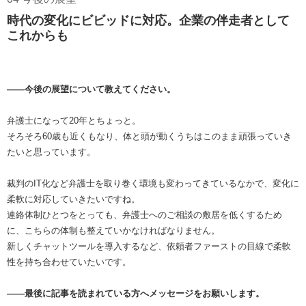
時代の変化にビビッドに対応。企業の伴走者として
これからも
――今後の展望について教えてください。
弁護士になって20年とちょっと。