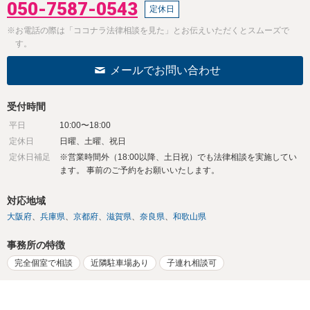
初回面談無料
休日面談可
夜間面談可
電話相談可
メール相談可
WEB面談可
所属弁護士会
大阪
電話でお問い合わせ
050-7587-0543
定休日
※お電話の際は「ココナラ法律相談を見た」とお伝えいただくとスムーズで
す。
メールでお問い合わせ
受付時間
平日
10:00〜18:00