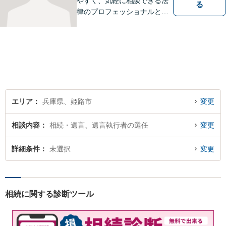
やすく、気軽に相談できる法
る
律のプロフェッショナルとし
て、日々精進しております。
あなたの法律のパートナーと
して、解決への第一歩を全力
でサポートいたします。些細
なことでもお気軽にご相談く
ださい。
エリア
兵庫県、姫路市
変更
相談内容
相続・遺言、遺言執行者の選任
変更
詳細条件
未選択
変更
相続に関する診断ツール