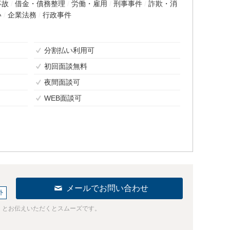
事故
借金・債務整理
労働・雇用
刑事事件
詐欺・消
い
企業法務
行政事件
分割払い利用可
初回面談無料
夜間面談可
WEB面談可
メールでお問い合わせ
外
」とお伝えいただくとスムーズです。