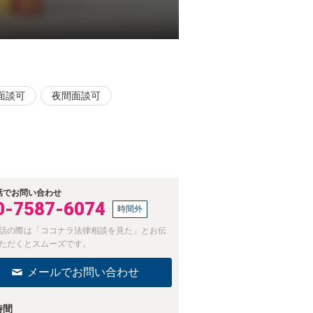
面談可
夜間面談可
話でお問い合わせ
0-7587-6074
時間外
話の際は「ココナラ法律相談を見た」とお伝
ただくとスムーズです。
メールでお問い合わせ
時間