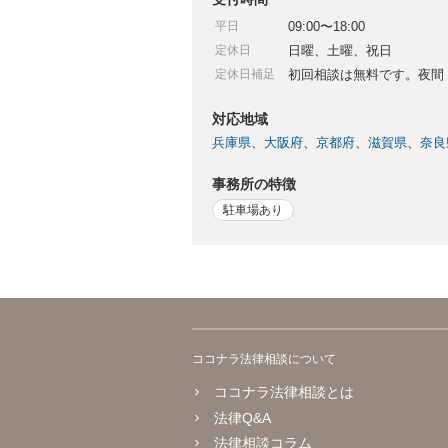
平日
09:00〜18:00
定休日
日曜、土曜、祝日
定休日補足
初回相談は無料です。夜間
対応地域
兵庫県
大阪府
京都府
滋賀県
奈良
事務所の特徴
駐車場あり
ココナラ法律相談について
ココナラ法律相談とは
法律Q&A
法律相談コラム