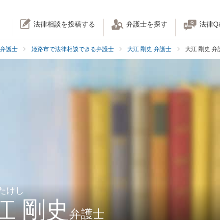
法律相談を投稿する
弁護士を探す
法律Q
弁護士
姫路市で法律相談できる弁護士
大江 剛史 弁護士
大江 剛史 
 たけし
江 剛史
弁護士