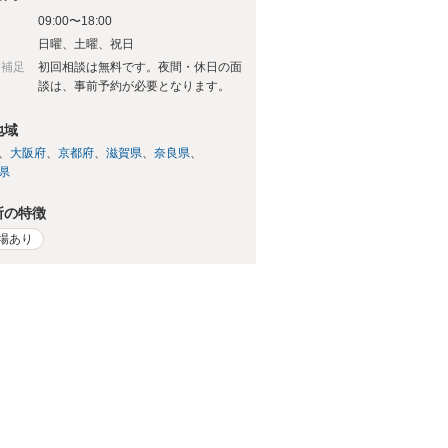
09:00〜18:00
日
日曜、土曜、祝日
日補足
初回相談は無料です。夜間・休日の面
談は、事前予約が必要となります。
地域
大阪府
京都府
滋賀県
奈良県
県
所の特徴
場あり