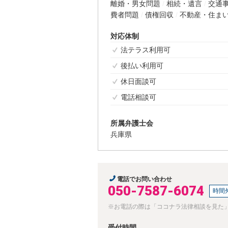
離婚・男女問題
相続・遺言
交通
費者問題
債権回収
不動産・住ま
対応体制
法テラス利用可
後払い利用可
休日面談可
電話相談可
所属弁護士会
兵庫県
電話でお問い合わせ
050-7587-6074
時間
※お電話の際は「ココナラ法律相談を見た
受付時間