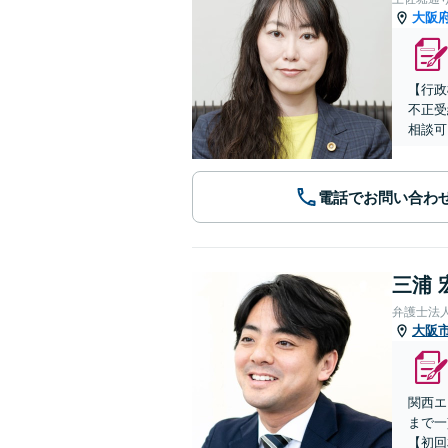
大阪
【行政
不正受
相談可
電話でお問い合わ
三浦 
弁護士法
大阪
関西エ
まで一
【初回