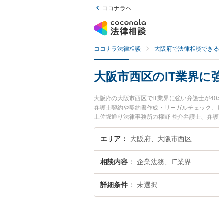
ココナラへ
ココナラ法律相談
大阪府で法律相談できる
大阪市西区のIT業界に
大阪府の大阪市西区でIT業界に強い弁護士が
弁護士契約や契約書作成・リーガルチェック、
土佐堀通り法律事務所の權野 裕介弁護士、弁
市西区で土日や夜間に発生したIT業界のトラブ
律相談できる大阪市西区内の弁護士に相談予約
エリア
大阪府、大阪市西区
相談内容
企業法務、IT業界
詳細条件
未選択