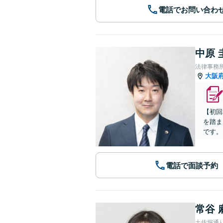
電話でお問い合わ
中原 
法律事務所
大阪
【初回
を踏ま
です。
電話で面談予約
常谷 
土佐堀通