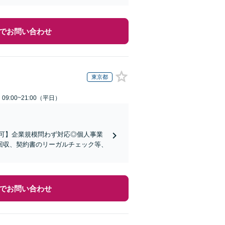
でお問い合わせ
東京都
9:00~21:00（平日）
可】企業規模問わず対応◎個人事業
回収、契約書のリーガルチェック等、
でお問い合わせ