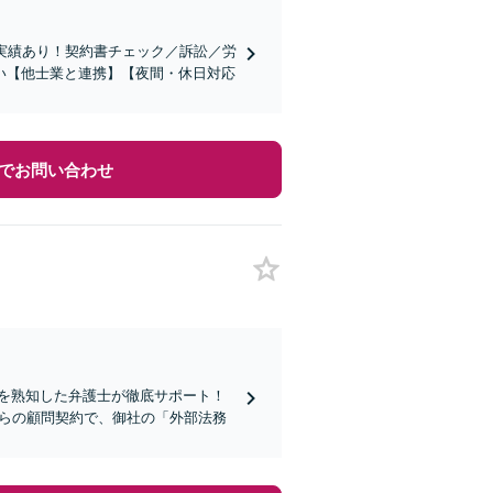
実績あり！契約書チェック／訴訟／労
い【他士業と連携】【夜間・休日対応
でお問い合わせ
を熟知した弁護士が徹底サポート！
からの顧問契約で、御社の「外部法務