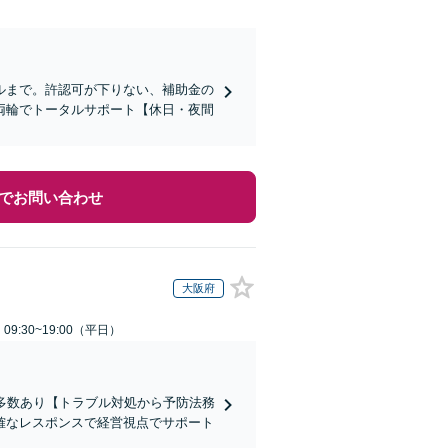
ルまで。許認可が下りない、補助金の
両輪でトータルサポート【休日・夜間
でお問い合わせ
大阪府
9:30~19:00（平日）
績多数あり【トラブル対処から予防法務
確なレスポンスで経営視点でサポート