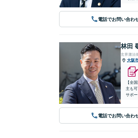
電話でお問い合わ
林田 
玄界灘法
大阪
【全国
主も可
サポー
電話でお問い合わ