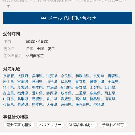
※お電話の際は「ココナラ法律相談を見た」とお伝えいただくとスムーズで
す。
メールでお問い合わせ
受付時間
平日
09:00〜18:00
定休日
日曜、土曜、祝日
定休日補足
休日面談可
対応地域
京都府
大阪府
兵庫県
滋賀県
奈良県
和歌山県
北海道
青森県
岩手県
宮城県
秋田県
山形県
福島県
東京都
神奈川県
千葉県
埼玉県
茨城県
栃木県
群馬県
新潟県
長野県
山梨県
石川県
富山県
福井県
愛知県
静岡県
岐阜県
三重県
広島県
岡山県
山口県
鳥取県
島根県
香川県
愛媛県
高知県
徳島県
福岡県
佐賀県
長崎県
熊本県
大分県
宮崎県
鹿児島県
沖縄県
事務所の特徴
完全個室で相談
バリアフリー
近隣駐車場あり
子連れ相談可