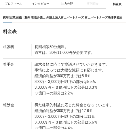
プロフィール
インタビュー
注力分野
事例紹介
料金表
費用(企業法務) | 藤井 哲也弁護士 弁護士法人富士パートナーズ 富士パートナーズ法律事務所
料金表
相談料
初回相談30分無料。
通常は、30分11,000円が必要です。
着手金
請求金額に応じて協議させていただきます。
事情によっては大幅な減額にも応じます。
経済的利益が300万円までは8.8％
300万～3,000万円以下の部分は5.5％
3,000万円～３億円以下の部分は3.3％
３億円～の部分は2.2％
報酬金
得た経済的利益に応じた料金となっています。
経済的利益が300万円までは17.6％
300万～3,000万円以下の部分は11％
3,000万円～３億円以下の部分は6.6％
３億円～の部分は4.4％