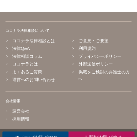
ココナラ法律相談について
ココナラ法律相談とは
ご意見・ご要望
法律Q&A
利用規約
法律相談コラム
プライバシーポリシー
ココナラとは
外部送信ポリシー
よくあるご質問
掲載をご検討の弁護士の方
へ
運営へのお問い合わせ
会社情報
運営会社
採用情報
© 2016 coconala Inc.