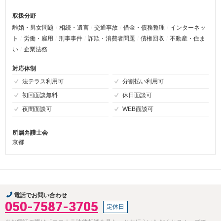
取扱分野
離婚・男女問題
相続・遺言
交通事故
借金・債務整理
インターネッ
ト
労働・雇用
刑事事件
詐欺・消費者問題
債権回収
不動産・住ま
い
企業法務
対応体制
法テラス利用可
分割払い利用可
初回面談無料
休日面談可
夜間面談可
WEB面談可
所属弁護士会
京都
電話でお問い合わせ
050-7587-3705
定休日