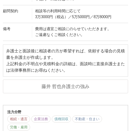
顧問契約
相談等の利用時間に応じて
3万3000円（税込）／5万5000円／8万8000円
備考
費用は適宜ご相談にのらせていただきます。
ご遠慮なくご相談ください。
弁護士と面談後に相談者の方が希望すれば、依頼する場合の見積
書を弁護士が作成します。
上記料金の不明点や見積料金の詳細は、面談時に直接弁護士また
は法律事務所にお尋ねください。
藤井 哲也弁護士の強み
注力分野
相続・遺言
企業法務
債権回収
不動産・住まい
労働・雇用