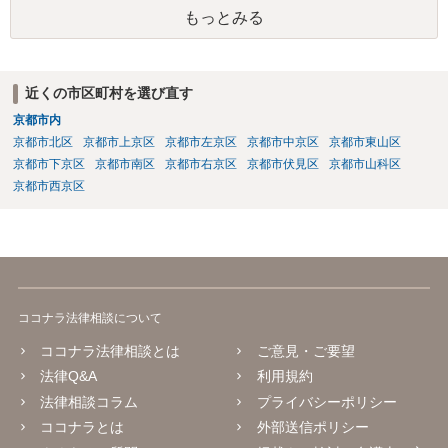
もっとみる
近くの市区町村を選び直す
京都市内
京都市北区
京都市上京区
京都市左京区
京都市中京区
京都市東山区
京都市下京区
京都市南区
京都市右京区
京都市伏見区
京都市山科区
京都市西京区
ココナラ法律相談について
ココナラ法律相談とは
ご意見・ご要望
法律Q&A
利用規約
法律相談コラム
プライバシーポリシー
ココナラとは
外部送信ポリシー