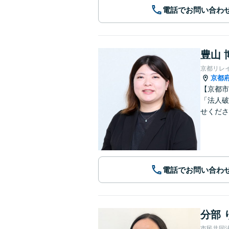
電話でお問い合わ
豊山 
京都リレ
京都
【京都市
「法人破
せくださ
電話でお問い合わ
分部 
市民共同