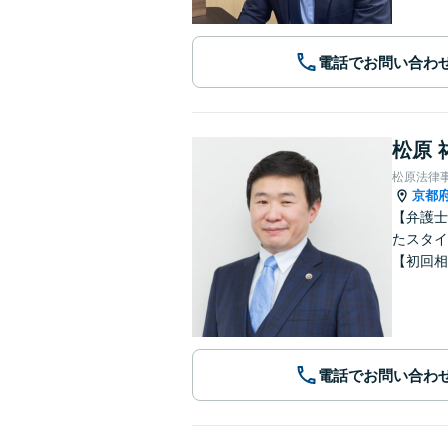
電話でお問い合わ
松原 
松原法律
京都
【弁護士
たスタイ
【初回相
電話でお問い合わ