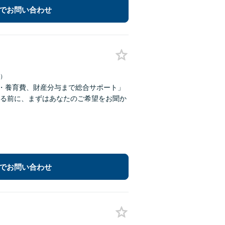
でお問い合わせ
日）
権・養育費、財産分与まで総合サポート」
る前に、まずはあなたのご希望をお聞か
でお問い合わせ