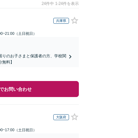
24件中 1-24件を表示
兵庫県
00~21:00（土日祝日）
でお困りのお子さまと保護者の方、学校関
分無料】
でお問い合わせ
大阪府
00~17:00（土日祝日）