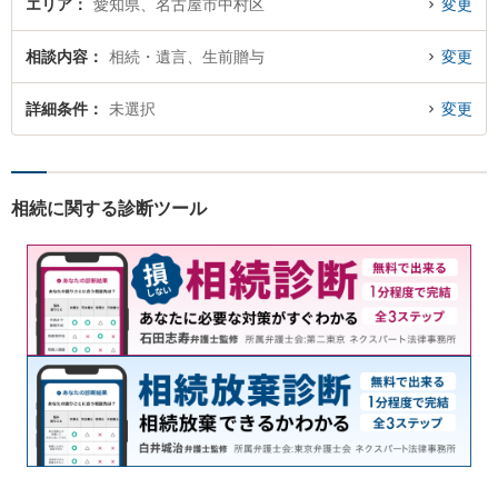
エリア
愛知県、名古屋市中村区
変更
相談内容
相続・遺言、生前贈与
変更
詳細条件
未選択
変更
相続に関する診断ツール