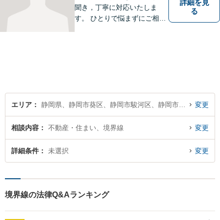
詳細を見
聞き，丁寧に対応いたしま
る
す。 ひとりで悩まずにご相談
ください。
エリア
静岡県、静岡市葵区、静岡市駿河区、静岡市清水区
変更
相談内容
不動産・住まい、境界線
変更
詳細条件
未選択
変更
境界線の法律Q&Aランキング