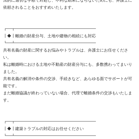
法的に適切な手順で対処し、不利な結果にならないためにも、弁護士に
依頼されることをおすすめいたします。
┏━┳━━━━━━━━━━━━━━━━━━━━
┃◆┃離婚の財産分与、土地や建物の相続にも対応
┗━┻━━━━━━━━━━━━━━━━━━━━
共有名義の財産に関するお悩みやトラブルは、弁護士にお任せくださ
い。
私は離婚時における土地や不動産の財産分与にも、多数携わってまいり
ました。
共有名義の解消や条件の交渉、手続きなど、あらゆる面でサポートが可
能です。
まだ離婚協議が終わっていない場合、代理で離婚条件の交渉もいたしま
す。
┏━┳━━━━━━━━━━━━━━━━━━━━
┃◆┃建築トラブルの対応はお任せください
┗━┻━━━━━━━━━━━━━━━━━━━━