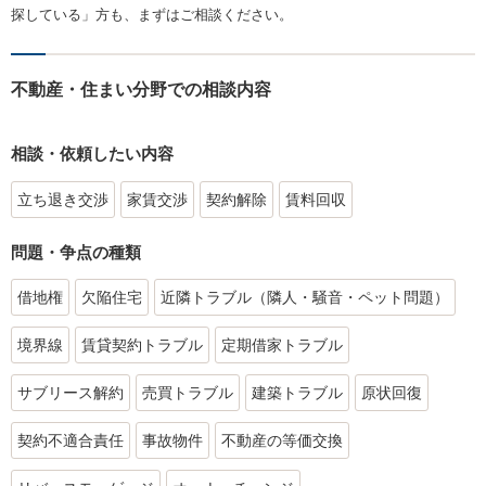
探している」方も、まずはご相談ください。
不動産・住まい分野での相談内容
相談・依頼したい内容
立ち退き交渉
家賃交渉
契約解除
賃料回収
問題・争点の種類
借地権
欠陥住宅
近隣トラブル（隣人・騒音・ペット問題）
境界線
賃貸契約トラブル
定期借家トラブル
サブリース解約
売買トラブル
建築トラブル
原状回復
契約不適合責任
事故物件
不動産の等価交換