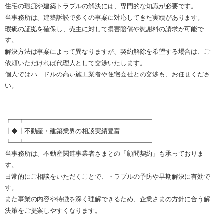
住宅の瑕疵や建築トラブルの解決には、専門的な知識が必要です。
当事務所は、建築訴訟で多くの事案に対応してきた実績があります。
瑕疵の証拠を確保し、売主に対して損害賠償や慰謝料の請求が可能で
す。
解決方法は事案によって異なりますが、契約解除を希望する場合は、ご
依頼いただければ代理人として交渉いたします。
個人ではハードルの高い施工業者や住宅会社との交渉も、お任せくださ
い。
┏━┳━━━━━━━━━━━━━━━━━━━━
┃◆┃不動産・建築業界の相談実績豊富
┗━┻━━━━━━━━━━━━━━━━━━━━
当事務所は、不動産関連事業者さまとの「顧問契約」も承っておりま
す。
日常的にご相談をいただくことで、トラブルの予防や早期解決に有効で
す。
また事業の内容や特徴を深く理解できるため、企業さまの方針に合う解
決策をご提案しやすくなります。