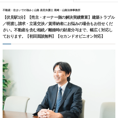
不動産・住まいでの強み | 山路 昌宏弁護士 尾崎・山路法律事務所
【伏見駅1分】【売主・オーナー側の解決実績豊富】建築トラブル
／明渡し請求・立退交渉／賃滞納者にお悩みの場合もお任せくだ
さい。不動産を含む相続／離婚時の財産分与まで、幅広く対応し
ております。【初回面談無料】【セカンドオピニオン対応】