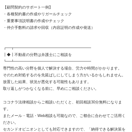
【顧問契約のサポート一例】
・各種契約書の作成やリガールチェック
・重要事項説明書の作成やチェック
・仲介手数料の請求や回収（内容証明の作成や発送）
┏━┳━━━━━━━━━━━━━━━━━━━━
┃◆┃不動産の分野は弁護士にご相談を
┗━┻━━━━━━━━━━━━━━━━━━━━
専門性の高い分野を個人で解決する場合、労力や時間がかかります。
そのため対処するのを先延ばしにしてしまう方がいるかもしれません。
放置した結果、状況が悪化する可能性もあります。
取り返しがつかなくなる前に、早めにご相談ください。
ココナラ法律相談からご相談いただくと、初回相談30分無料になりま
す。
またメール・電話・Web相談も可能なので、ご都合に合わせてご活用く
ださい。
セカンドオピニオンとしても対応できますので、「納得できる解決策を