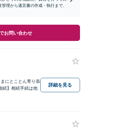
産管理から遺言書の作成・執行まで、
でお問い合わせ
さまにとことん寄り添
詳細を見る
相続】相続手続は他