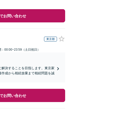
でお問い合わせ
東京都
：00:00~23:59（土日祝日）
に解決することを目指します。東京家
書作成から相続放棄まで相続問題を誠
でお問い合わせ