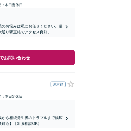
間：本日定休日
続のお悩みは私にお任せください。遺
大通り駅直結でアクセス良好。
でお問い合わせ
東京都
間：本日定休日
成から相続発生後のトラブルまで幅広
談対応】【出張相談OK】