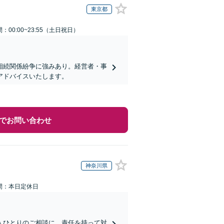
東京都
：00:00~23:55（土日祝日）
相続関係紛争に強みあり。経営者・事
アドバイスいたします。
でお問い合わせ
神奈川県
間：本日定休日
人ひとりのご相談に、責任を持って対