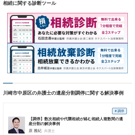
相続に関する診断ツール
川崎市中原区の弁護士の遺産分割調停に関する解決事例
# 調停
【調停】数次相続や代襲相続が絡む相続人複数間の遺
産分割の解決事例
原 雅紀
弁護士