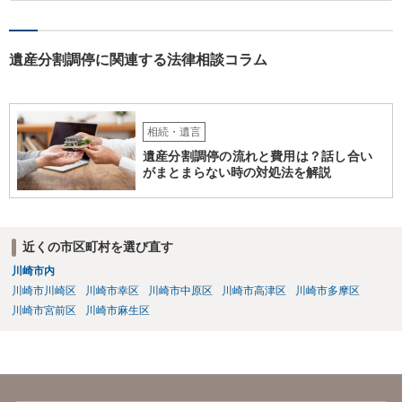
選任したのか 即ち、復代理人の選任は有効なのかという問題もあ
ると思います。
遺産分割調停に関連する法律相談コラム
相続・遺言
遺産分割調停の流れと費用は？話し合い
がまとまらない時の対処法を解説
近くの市区町村を選び直す
川崎市内
川崎市川崎区
川崎市幸区
川崎市中原区
川崎市高津区
川崎市多摩区
川崎市宮前区
川崎市麻生区