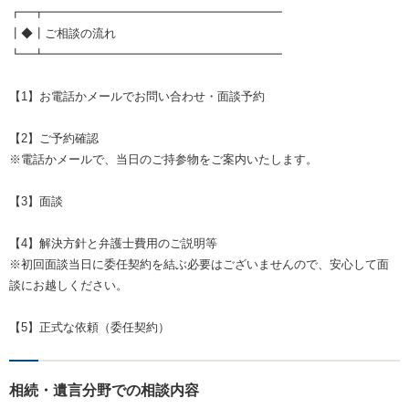
┏━┳━━━━━━━━━━━━━━━━━━━━
┃◆┃ご相談の流れ
┗━┻━━━━━━━━━━━━━━━━━━━━
【1】お電話かメールでお問い合わせ・面談予約
【2】ご予約確認
※電話かメールで、当日のご持参物をご案内いたします。
【3】面談
【4】解決方針と弁護士費用のご説明等
※初回面談当日に委任契約を結ぶ必要はございませんので、安心して面
談にお越しください。
【5】正式な依頼（委任契約）
相続・遺言分野での相談内容