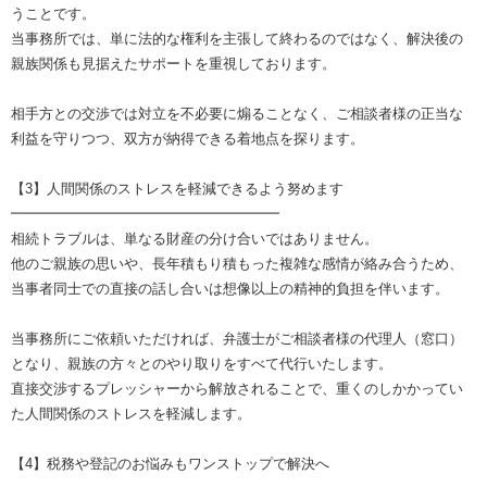
うことです。
当事務所では、単に法的な権利を主張して終わるのではなく、解決後の
親族関係も見据えたサポートを重視しております。
相手方との交渉では対立を不必要に煽ることなく、ご相談者様の正当な
利益を守りつつ、双方が納得できる着地点を探ります。
【3】人間関係のストレスを軽減できるよう努めます
━━━━━━━━━━━━━━━━━━━
相続トラブルは、単なる財産の分け合いではありません。
他のご親族の思いや、長年積もり積もった複雑な感情が絡み合うため、
当事者同士での直接の話し合いは想像以上の精神的負担を伴います。
当事務所にご依頼いただければ、弁護士がご相談者様の代理人（窓口）
となり、親族の方々とのやり取りをすべて代行いたします。
直接交渉するプレッシャーから解放されることで、重くのしかかってい
た人間関係のストレスを軽減します。
【4】税務や登記のお悩みもワンストップで解決へ