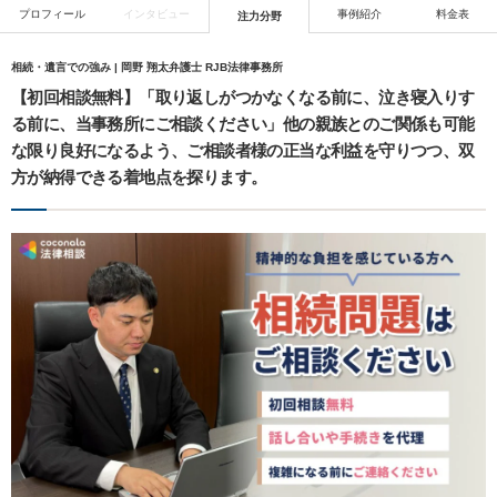
プロフィール
インタビュー
事例紹介
料金表
注力分野
相続・遺言での強み | 岡野 翔太弁護士 RJB法律事務所
【初回相談無料】「取り返しがつかなくなる前に、泣き寝入りす
る前に、当事務所にご相談ください」他の親族とのご関係も可能
な限り良好になるよう、ご相談者様の正当な利益を守りつつ、双
方が納得できる着地点を探ります。