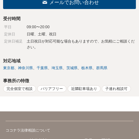
メールでお問い合わせ
受付時間
平日
09:00〜20:00
定休日
日曜、土曜、祝日
定休日補足
土日祝日が対応可能な場合もありますので、お気軽にご相談くだ
さい。
対応地域
東京都
神奈川県
千葉県
埼玉県
茨城県
栃木県
群馬県
事務所の特徴
完全個室で相談
バリアフリー
近隣駐車場あり
子連れ相談可
ココナラ法律相談について