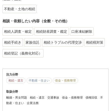
不動産・土地の相続
相談・依頼したい内容（全般・その他）
相続人調査・確定
相続財産調査・鑑定
口座凍結解除
相続手続き
家族信託
相続トラブルの代理交渉
相続税対策
相続登記（義務化対応）
注力分野
相続・遺言
不動産・住まい
借金・債務整理
取扱分野
離婚・男女問題
相続・遺言
交通事故
借金・債務整理
債権回収
不
動産・住まい
企業法務