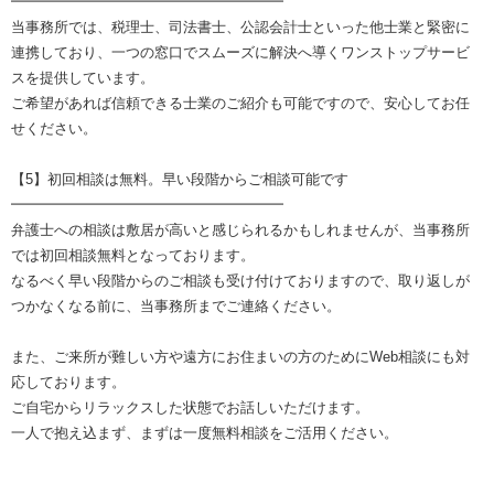
━━━━━━━━━━━━━━━━━━━
当事務所では、税理士、司法書士、公認会計士といった他士業と緊密に
連携しており、一つの窓口でスムーズに解決へ導くワンストップサービ
スを提供しています。
ご希望があれば信頼できる士業のご紹介も可能ですので、安心してお任
せください。
【5】初回相談は無料。早い段階からご相談可能です
━━━━━━━━━━━━━━━━━━━
弁護士への相談は敷居が高いと感じられるかもしれませんが、当事務所
では初回相談無料となっております。
なるべく早い段階からのご相談も受け付けておりますので、取り返しが
つかなくなる前に、当事務所までご連絡ください。
また、ご来所が難しい方や遠方にお住まいの方のためにWeb相談にも対
応しております。
ご自宅からリラックスした状態でお話しいただけます。
一人で抱え込まず、まずは一度無料相談をご活用ください。