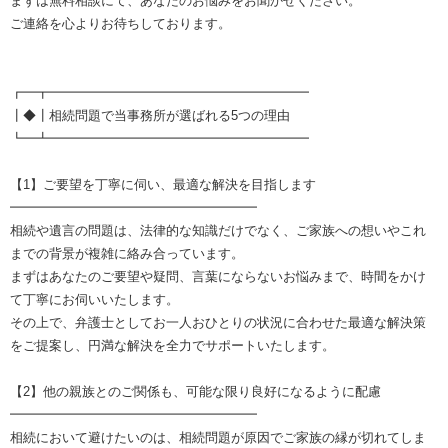
まずは無料相談にて、あなたのお悩みをお聞かせください。
ご連絡を心よりお待ちしております。
┏━┳━━━━━━━━━━━━━━━━━━━━
┃◆┃相続問題で当事務所が選ばれる5つの理由
┗━┻━━━━━━━━━━━━━━━━━━━━
【1】ご要望を丁寧に伺い、最適な解決を目指します
━━━━━━━━━━━━━━━━━━━
相続や遺言の問題は、法律的な知識だけでなく、ご家族への想いやこれ
までの背景が複雑に絡み合っています。
まずはあなたのご要望や疑問、言葉にならないお悩みまで、時間をかけ
て丁寧にお伺いいたします。
その上で、弁護士としてお一人おひとりの状況に合わせた最適な解決策
をご提案し、円満な解決を全力でサポートいたします。
【2】他の親族とのご関係も、可能な限り良好になるように配慮
━━━━━━━━━━━━━━━━━━━
相続において避けたいのは、相続問題が原因でご家族の縁が切れてしま