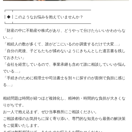
┏━┳━━━━━━━━━━━━━━━━━━━━
┃◆┃このようなお悩みを抱えていませんか？
┗━┻━━━━━━━━━━━━━━━━━━━━
「財産の中に不動産や株式があり、どうやって分けたらいいかわからな
い…」
「相続人の数が多くて、誰がどこにいるのか調査するだけで大変…」
「自分の死後、子どもたちが揉めないようにきちんとした遺言書を残し
ておきたい」
「会社を経営しているので、事業承継も含めて誰に相談していいか悩ん
でいる…」
「手続きのために税理士や司法書士を別々に探すのが面倒で負担に感じ
る…」
相続問題は時間が経つほど複雑化し、精神的・時間的な負担が大きくな
りがちです。
お一人で抱え込まず、ぜひ当事務所にご相談ください。
ご相談者様のお気持ちに深く寄り添い、専門的な知見から最善の解決策
をご提案いたします。