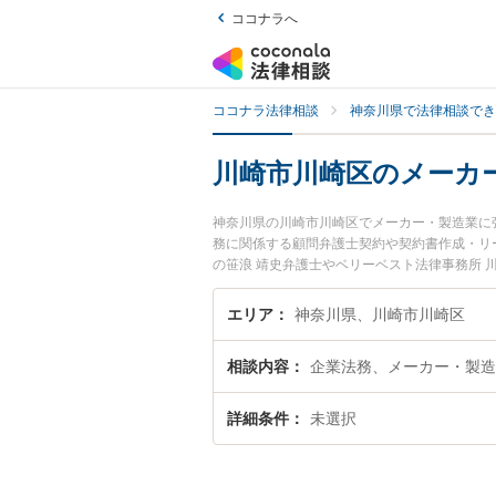
ココナラへ
ココナラ法律相談
神奈川県で法律相談でき
川崎市川崎区のメーカ
神奈川県の川崎市川崎区でメーカー・製造業に
務に関係する顧問弁護士契約や契約書作成・リ
の笹浪 靖史弁護士やベリーベスト法律事務所 
います。『川崎市川崎区で土日や夜間に発生し
索したい』『初回相談無料でメーカー・製造業
エリア
神奈川県、川崎市川崎区
相談内容
企業法務、メーカー・製造
詳細条件
未選択