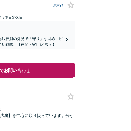
東京都
間：本日定休日
元銀行員の知見で「守り」を固め、ビ
約戦略。【夜間・WEB相談可】
でお問い合わせ
日）
法務】を中心に取り扱っています。分か