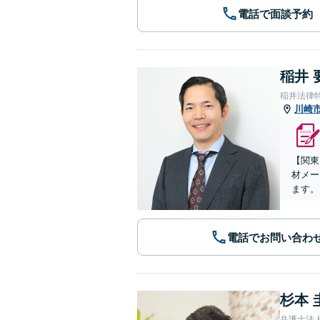
電話で面談予約
稲井 
稲井法律
川崎
【関東
材メー
ます。
電話でお問い合わ
杉本 
弁護士法