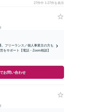
27件中 1-27件を表示
日）
通。フリーランス／個人事業主の方も
営をサポート【電話・Zoom相談】
でお問い合わせ
日）