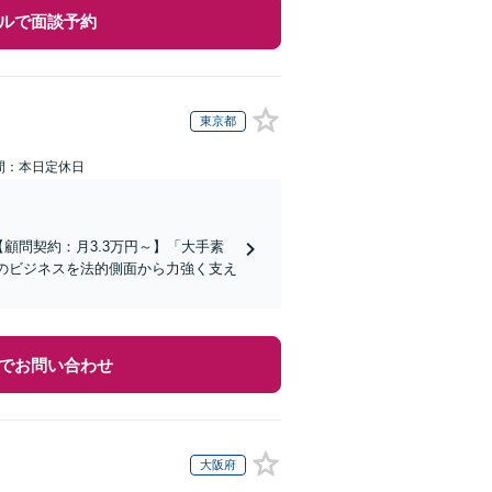
ルで面談予約
東京都
間：本日定休日
顧問契約：月3.3万円～】「大手素
社のビジネスを法的側面から力強く支え
でお問い合わせ
大阪府