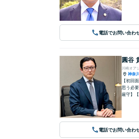
電話でお問い合わ
圓谷 
川崎オア
神奈
【初回面
思う必要
厳守】【
電話でお問い合わ