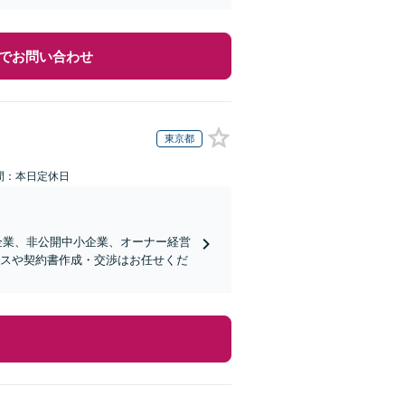
でお問い合わせ
東京都
間：本日定休日
企業、非公開中小企業、オーナー経営
ンスや契約書作成・交渉はお任せくだ