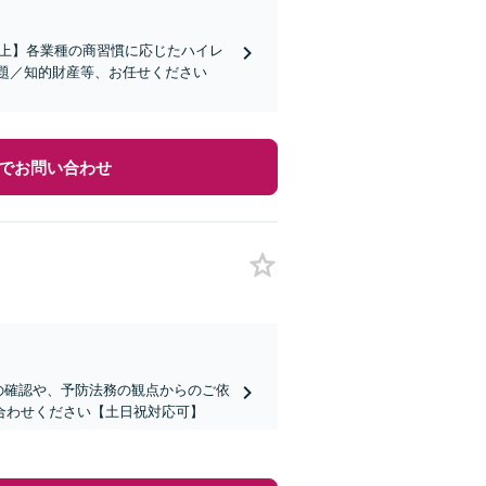
社以上】各業種の商習慣に応じたハイレ
題／知的財産等、お任せください
でお問い合わせ
の確認や、予防法務の観点からのご依
合わせください【土日祝対応可】