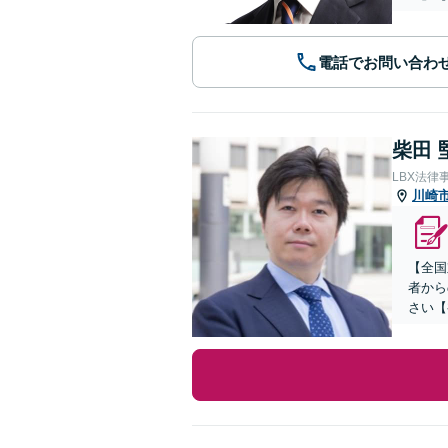
電話でお問い合わ
柴田 
LBX法律
川崎
【全国
者から
さい【