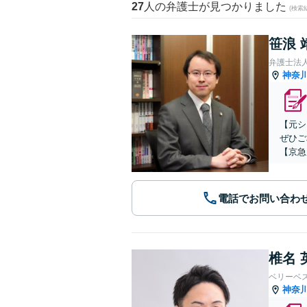
27
人の弁護士が見つかりました
(検索
笹浪 
弁護士法
神奈
【元シ
ぜひご
【京急
電話でお問い合わ
椎名 
ベリーベ
神奈