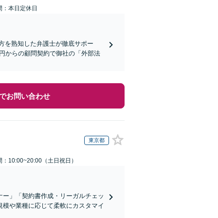
間：本日定休日
方を熟知した弁護士が徹底サポー
万円からの顧問契約で御社の「外部法
でお問い合わせ
東京都
：10:00~20:00（土日祝日）
ナー」「契約書作成・リーガルチェッ
規模や業種に応じて柔軟にカスタマイ