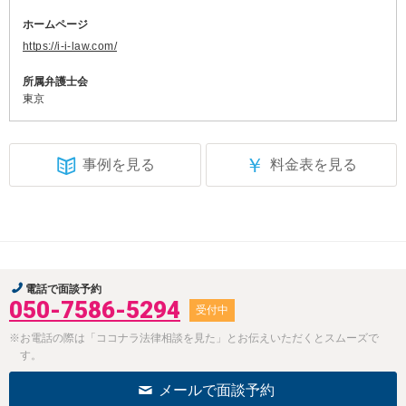
ホームページ
https://i-i-law.com/
所属弁護士会
東京
￥
事例を見る
料金表を見る
電話で面談予約
050-7586-5294
受付中
※お電話の際は「ココナラ法律相談を見た」とお伝えいただくとスムーズで
す。
メールで面談予約