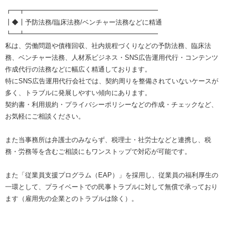
┏━┳━━━━━━━━━━━━━━━━━━━━
┃◆┃予防法務/臨床法務/ベンチャー法務などに精通
┗━┻━━━━━━━━━━━━━━━━━━━━
私は、労働問題や債権回収、社内規程づくりなどの予防法務、臨床法
務、ベンチャー法務、人材系ビジネス・SNS広告運用代行・コンテンツ
作成代行の法務などに幅広く精通しております。
特にSNS広告運用代行会社では、契約周りを整備されていないケースが
多く、トラブルに発展しやすい傾向にあります。
契約書・利用規約・プライバシーポリシーなどの作成・チェックなど、
お気軽にご相談ください。
また当事務所は弁護士のみならず、税理士・社労士などと連携し、税
務・労務等を含むご相談にもワンストップで対応が可能です。
また「従業員支援プログラム（EAP）」を採用し、従業員の福利厚生の
一環として、プライベートでの民事トラブルに対して無償で承っており
ます（雇用先の企業とのトラブルは除く）。