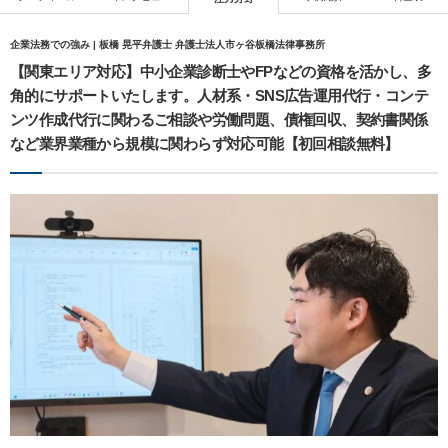
企業法務での強み | 板橋 晃平弁護士 弁護士法人市ヶ谷板橋法律事務所
【関東エリア対応】中小企業診断士やFPなどの資格を活かし、多
角的にサポートいたします。人材系・SNS広告運用代行・コンテ
ンツ作成代行に関わるご相談や労働問題、債権回収、契約書関係
など業界業種から規模に関わらず対応可能【初回相談無料】