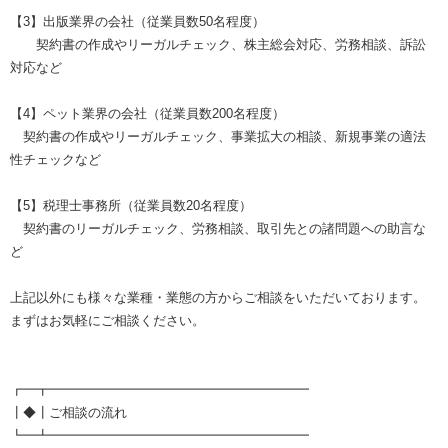
【3】出版業界の会社（従業員数50名程度）
契約書の作成やリーガルチェック、株主総会対応、労務相談、訴訟
対応など
【4】ペット業界の会社（従業員数200名程度）
契約書の作成やリーガルチェック、事業拡大の相談、新規事業の適法
性チェックなど
【5】税理士事務所（従業員数20名程度）
契約書のリーガルチェック、労務相談、取引先との諸問題への助言な
ど
上記以外にも様々な業種・業態の方からご相談をいただいております。
まずはお気軽にご相談ください。
┏━┳━━━━━━━━━━━━━━━━━━━━
┃◆┃ご相談の流れ
┗━┻━━━━━━━━━━━━━━━━━━━━