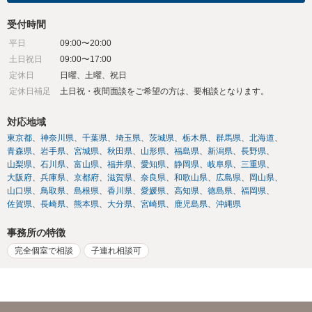
受付時間
平日
09:00〜20:00
土日祝日
09:00〜17:00
定休日
日曜、土曜、祝日
定休日補足
土日祝・夜間面談をご希望の方は、要相談となります。
対応地域
東京都
神奈川県
千葉県
埼玉県
茨城県
栃木県
群馬県
北海道
青森県
岩手県
宮城県
秋田県
山形県
福島県
新潟県
長野県
山梨県
石川県
富山県
福井県
愛知県
静岡県
岐阜県
三重県
大阪府
兵庫県
京都府
滋賀県
奈良県
和歌山県
広島県
岡山県
山口県
鳥取県
島根県
香川県
愛媛県
高知県
徳島県
福岡県
佐賀県
長崎県
熊本県
大分県
宮崎県
鹿児島県
沖縄県
事務所の特徴
完全個室で相談
子連れ相談可