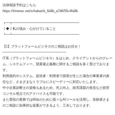
法律相談予約はこちら
https://timerex.net/s/itabashi_6d4b_a7d6/55c4fa9b
┏━┳━━━━━━━━━━━━━━━━━━━━
┃◆┃私の強み・心がけていること
┗━┻━━━━━━━━━━━━━━━━━━━━
【1】プラットフォームビジネスのご相談はお任せ！
━━━━━━━━━━━━━━━━━━━
IT系（プラットフォームビジネス）をはじめ、クライアントからのクレー
ム、システムフィー、競業避止義務に関するご相談を多く受けておりま
す。
利用規約やシステム、提供者・利用者で損害が生じた場合の事業者の責
任など、さまざまなトラブルにスピーディーに対応いたします。
中小企業診断士の資格もあるため、売上向上、経営課題の発見など経営
コンサル視点でのアドバイスも可能です。
また普段の業務では時短のために様々なAIツールを活用し、依頼者さま
のご相談に効果的な提案ができるよう、工夫しております。