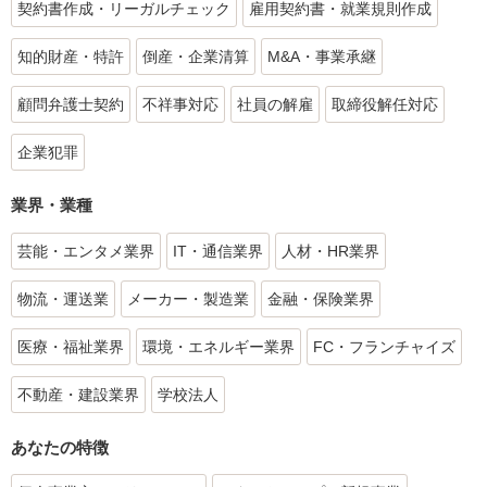
契約書作成・リーガルチェック
雇用契約書・就業規則作成
知的財産・特許
倒産・企業清算
M&A・事業承継
顧問弁護士契約
不祥事対応
社員の解雇
取締役解任対応
企業犯罪
業界・業種
芸能・エンタメ業界
IT・通信業界
人材・HR業界
物流・運送業
メーカー・製造業
金融・保険業界
医療・福祉業界
環境・エネルギー業界
FC・フランチャイズ
不動産・建設業界
学校法人
あなたの特徴