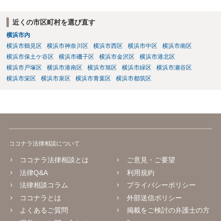
近くの市区町村を選び直す
横浜市内
横浜市鶴見区
横浜市神奈川区
横浜市西区
横浜市中区
横浜市南区
横浜市保土ケ谷区
横浜市磯子区
横浜市金沢区
横浜市港北区
横浜市戸塚区
横浜市港南区
横浜市旭区
横浜市緑区
横浜市瀬谷区
横浜市栄区
横浜市泉区
横浜市青葉区
横浜市都筑区
ココナラ法律相談について
ココナラ法律相談とは
ご意見・ご要望
法律Q&A
利用規約
法律相談コラム
プライバシーポリシー
ココナラとは
外部送信ポリシー
よくあるご質問
掲載をご検討の弁護士の方