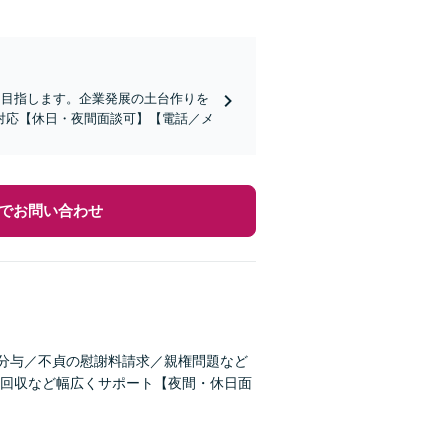
を目指します。企業発展の土台作りを
対応【休日・夜間面談可】【電話／メ
でお問い合わせ
産分与／不貞の慰謝料請求／親権問題など
回収など幅広くサポート【夜間・休日面