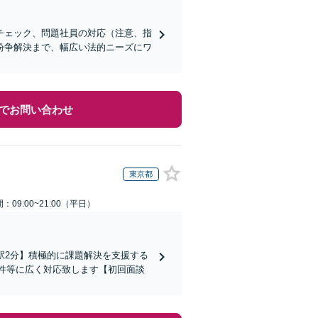
チェック、問題社員の対応（注意、指
紛争解決まで、幅広い法的ニーズにワ
でお問い合わせ
東京都
：09:00~21:00（平日）
駅2分】積極的に課題解決を支援する
件等に広く対応致します【初回面談