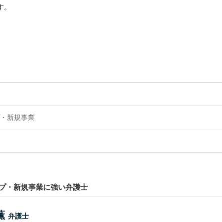
す。
・新規事業
プ・新規事業に強い弁護士
薫
弁護士