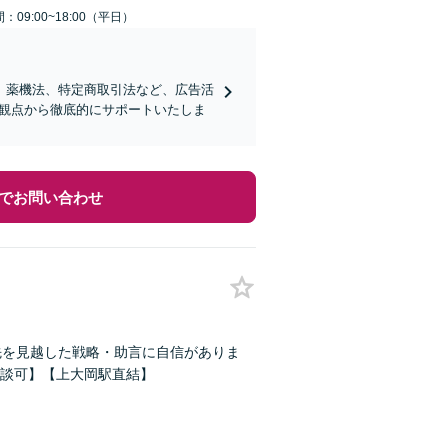
：09:00~18:00（平日）
、薬機法、特定商取引法など、広告活
的観点から徹底的にサポートいたしま
でお問い合わせ
先を見越した戦略・助言に自信がありま
談可】【上大岡駅直結】