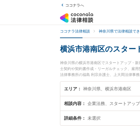
ココナラへ
ココナラ法律相談
神奈川県で法律相談でき
横浜市港南区のスター
神奈川県の横浜市港南区でスタートアップ・新
士契約や契約書作成・リーガルチェック、雇用
法律事務所の福島 利宗弁護士、上大岡法律事
タートアップ・新規事業のトラブルを今すぐに
ートアップ・新規事業を法律相談できる横浜市
エリア
神奈川県、横浜市港南区
相談内容
企業法務、スタートアップ
詳細条件
未選択