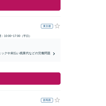
東京都
：10:00~17:00（平日）
ェックや未払い残業代などの労働問題
群馬県