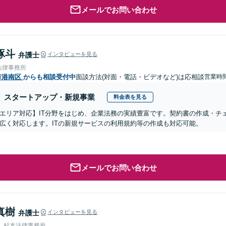
メールでお問い合わせ
琢斗
弁護士
インタビューを見る
法律事務所
市港南区
からも相談受付中
面談方法(対面・電話・ビデオなど)は応相談
営業時間
スタートアップ・新規事業
料金表を見る
エリア対応】IT分野をはじめ、企業法務の実績豊富です。契約書の作成・チ
広く対応します。ITの新規サービスの利用規約等の作成も対応可能。
メールでお問い合わせ
真樹
弁護士
インタビューを見る
人 杉本法律事務所