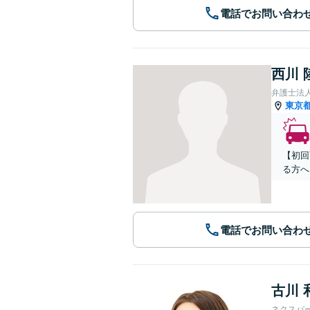
電話でお問い合わ
西川 
弁護士法
東京
【初回
る方へ
電話でお問い合わ
古川 
ネクスパ