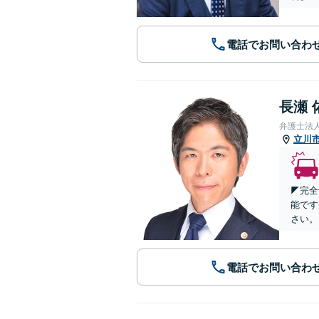
電話でお問い合わ
長瀬 
弁護士法
立川
◤完全
能です
さい。
電話でお問い合わ