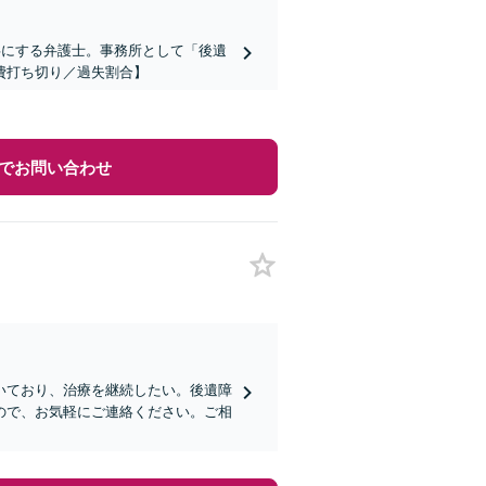
事にする弁護士。事務所として「後遺
費打ち切り／過失割合】
でお問い合わせ
いており、治療を継続したい。後遺障
ので、お気軽にご連絡ください。ご相