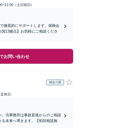
00~21:00（土日祝日）
まで徹底的にサポートします。保険会
国13拠点】お気軽にご相談くださ
でお問い合わせ
神奈川県
日定休日
か。当事務所は事故直後からのご相談
きる未来へ導きます。【初回相談無