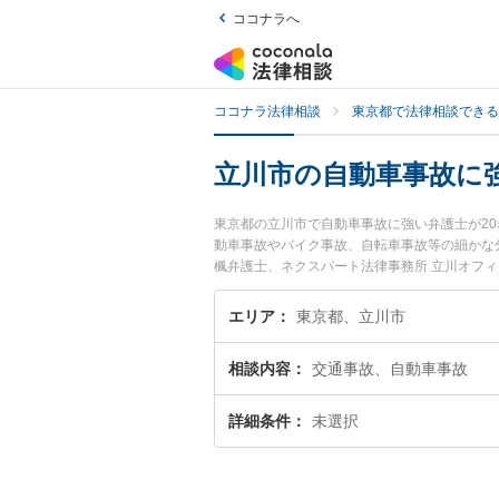
ココナラへ
ココナラ法律相談
東京都で法律相談できる
立川市の自動車事故に
東京都の立川市で自動車事故に強い弁護士が2
動車事故やバイク事故、自転車事故等の細かな
楓弁護士、ネクスパート法律事務所 立川オフ
故のトラブルを今すぐに弁護士に相談したい』
護士に相談予約したい』などでお困りの相談者
エリア
東京都、立川市
相談内容
交通事故、自動車事故
詳細条件
未選択