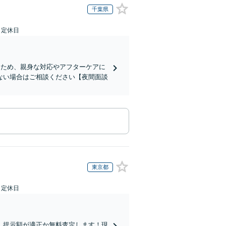
千葉県
日定休日
くため、親身な対応やアフターケアに
ない場合はご相談ください【夜間面談
東京都
日定休日
、提示額が適正か無料査定します！現