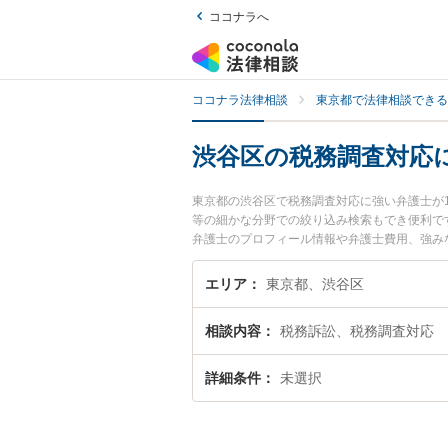
ココナラへ
ココナラ法律相談
東京都で法律相談できる
渋谷区の税務調査対応
東京都の渋谷区で税務調査対応に強い弁護士が
等の細かな分野での絞り込み検索もでき便利で
弁護士のプロフィール情報や弁護士費用、強み
応のトラブル解決の実績豊富な近くの弁護士を
すすめです。
エリア
東京都、渋谷区
相談内容
税務訴訟、税務調査対応
詳細条件
未選択