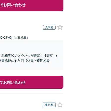
でお問い合わせ
大阪府
00~18:00（土日祝日）
、税務訴訟のノウハウが豊富】【査察
事業承継にも対応【休日・夜間相談
でお問い合わせ
東京都