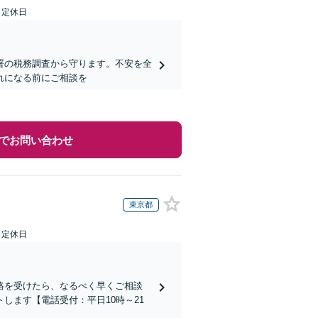
日定休日
署の税務調査から守ります。不安を全
れになる前にご相談を
でお問い合わせ
東京都
日定休日
絡を受けたら、なるべく早くご相談
します【電話受付：平日10時～21