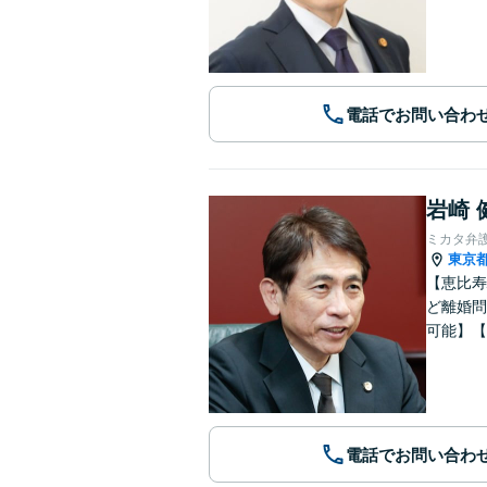
電話でお問い合わ
岩崎 
ミカタ弁
東京
【恵比寿
ど離婚問
可能】【
電話でお問い合わ