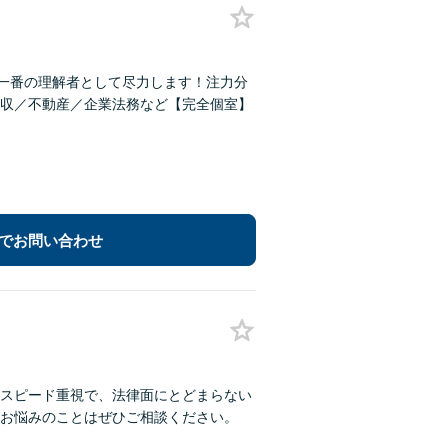
の一番の理解者として尽力します！注力分
収／不動産／企業法務など【完全個室】
でお問い合わせ
。スピード重視で、法律面にとどまらない
お悩みのことはぜひご相談ください。