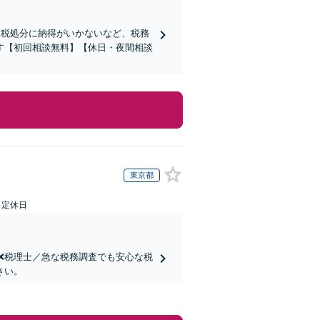
課税処分に納得がいかないなど、税務
す【初回相談無料】【休日・夜間相談
東京都
日定休日
士❌税理士／急な税務調査でも安心な税
さい。