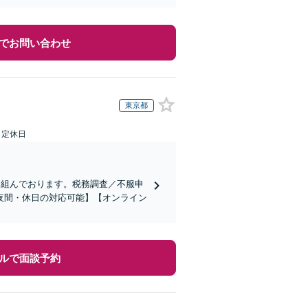
でお問い合わせ
東京都
日定休日
り組んでおります。税務調査／不服申
夜間・休日の対応可能】【オンライン
ルで面談予約